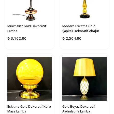
Minimalist Gold Dekoratif
Modern Eskitme Gold
Lamba
Şapkalı Dekoratif Abajur
₺ 3,162.00
₺ 2,504.00
Eskitme Gold Dekoratif Küre
Gold Beyaz Dekoratif
Masa Lamba
Aydınlatma Lamba