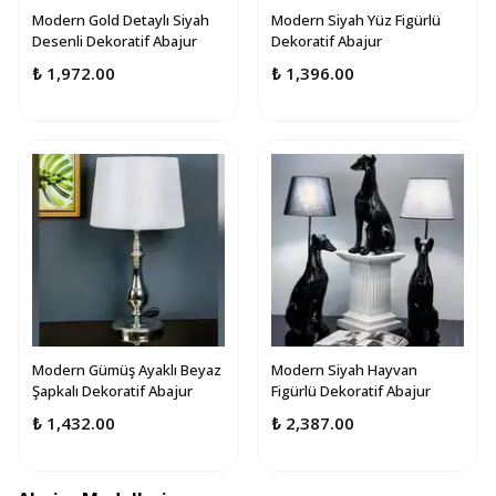
Modern Gold Detaylı Siyah
Modern Siyah Yüz Figürlü
Desenli Dekoratif Abajur
Dekoratif Abajur
₺ 1,972.00
₺ 1,396.00
Modern Gümüş Ayaklı Beyaz
Modern Siyah Hayvan
Şapkalı Dekoratif Abajur
Figürlü Dekoratif Abajur
₺ 1,432.00
₺ 2,387.00