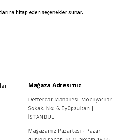
zlarına hitap eden seçenekler sunar.
Mağaza Adresimiz
ler
Defterdar Mahallesi. Mobilyacılar
Sokak. No: 6. Eyüpsultan |
İSTANBUL
Mağazamız Pazartesi - Pazar
günleri sabah 10:00 akşam 19:00