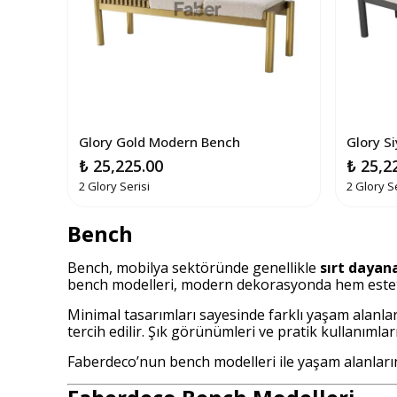
Glory Gold Modern Bench
Glory S
₺ 25,225.00
₺ 25,2
2 Glory Serisi
2 Glory S
Bench
Bench, mobilya sektöründe genellikle
sırt dayan
bench modelleri, modern dekorasyonda hem esteti
Minimal tasarımları sayesinde farklı yaşam alanlar
tercih edilir. Şık görünümleri ve pratik kullanı
Faberdeco’nun bench modelleri ile yaşam alanların