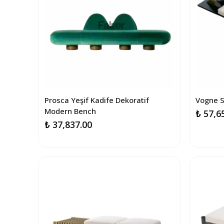
Prosca Yeşif Kadife Dekoratif
Vogne 
Modern Bench
₺ 57,6
₺ 37,837.00