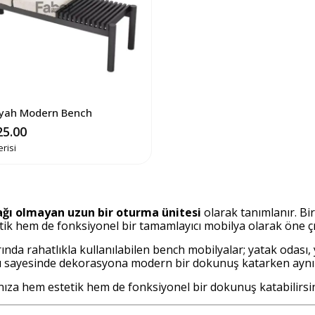
iyah Modern Bench
25.00
erisi
ağı olmayan uzun bir oturma ünitesi
olarak tanımlanır. Bir
k hem de fonksiyonel bir tamamlayıcı mobilya olarak öne çı
ında rahatlıkla kullanılabilen bench mobilyalar; yatak odası,
mları sayesinde dekorasyona modern bir dokunuş katarken ayn
ıza hem estetik hem de fonksiyonel bir dokunuş katabilirsin