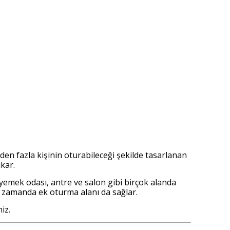
den fazla kişinin oturabileceği şekilde tasarlanan
kar.
 yemek odası, antre ve salon gibi birçok alanda
ı zamanda ek oturma alanı da sağlar.
iz.