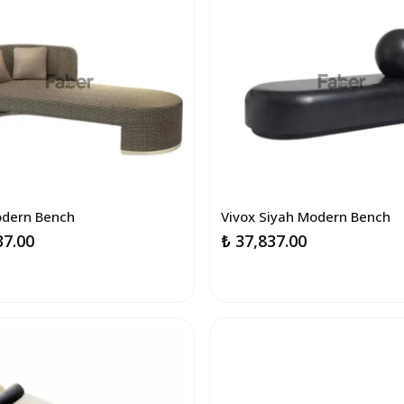
odern Bench
Vivox Siyah Modern Bench
37.00
₺ 37,837.00