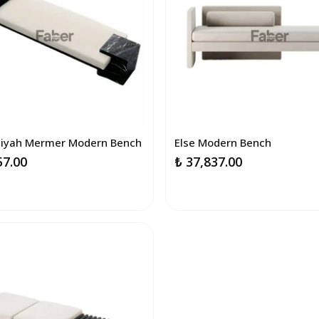
Siyah Mermer Modern Bench
Else Modern Bench
57.00
₺ 37,837.00