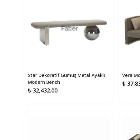
Star Dekoratif Gümüş Metal Ayaklı
Vera M
Modern Bench
₺ 37,8
₺ 32,432.00