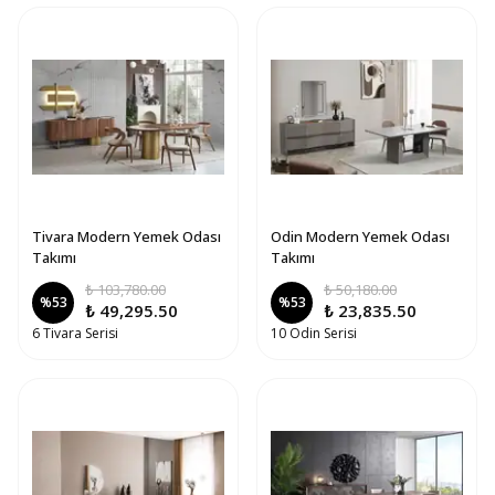
Tivara Modern Yemek Odası
Odin Modern Yemek Odası
Takımı
Takımı
₺ 103,780.00
₺ 50,180.00
%
53
%
53
₺ 49,295.50
₺ 23,835.50
6 Tivara Serisi
10 Odin Serisi