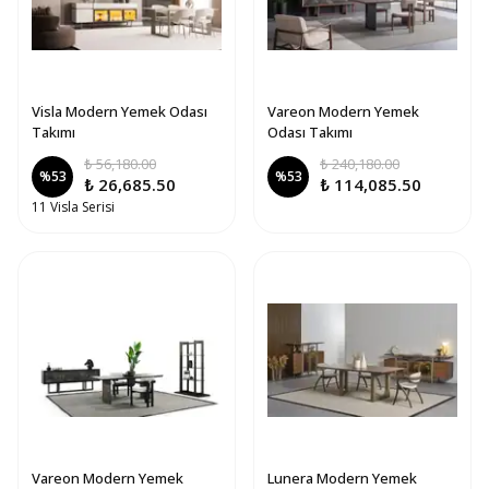
Visla Modern Yemek Odası
Vareon Modern Yemek
Takımı
Odası Takımı
₺ 56,180.00
₺ 240,180.00
%
53
%
53
₺ 26,685.50
₺ 114,085.50
11 Visla Serisi
Vareon Modern Yemek
Lunera Modern Yemek