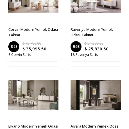
Corvin Modern Yemek Odası
Ravenya Modern Yemek
Takımı
Odası Takımı
₺ 75,780.00
₺ 54,380.00
%
53
%
53
₺ 35,995.50
₺ 25,830.50
8 Corvin Serisi
18 Ravenya Serisi
Elvano Modern Yemek Odası
Alvara Modern Yemek Odası