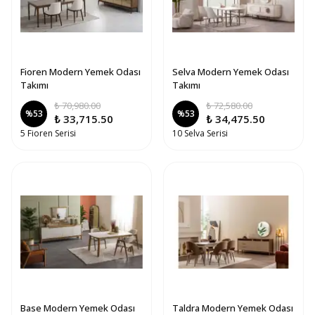
Fioren Modern Yemek Odası
Selva Modern Yemek Odası
Takımı
Takımı
₺ 70,980.00
₺ 72,580.00
%
53
%
53
₺ 33,715.50
₺ 34,475.50
5 Fioren Serisi
10 Selva Serisi
Base Modern Yemek Odası
Taldra Modern Yemek Odası