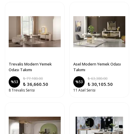
Trevalis Modern Yemek
Asel Modern Yemek Odası
Odası Takımı
Takımı
₺ 77,180.00
₺ 63,380.00
%
53
%
53
₺ 36,660.50
₺ 30,105.50
8 Trevalis Serisi
11 Asel Serisi