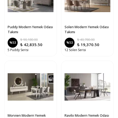
Puddy Modern Yemek Odası
Solen Modern Yemek Odası
Takımı
Takımı
₺ 90,180.00
₺ 40,780.00
%
53
%
53
₺ 42,835.50
₺ 19,370.50
5 Puddy Serisi
12 Solen Serisi
Morvien Modern Yemek
Ravilo Modern Yemek Odası