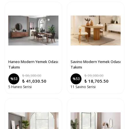
Haneo Modern Yemek Odası
Savino Modern Yemek Odası
Takımı
Takımı
₺ 86,380.00
₺ 39,380.00
%
53
%
53
₺ 41,030.50
₺ 18,705.50
5 Haneo Serisi
11 Savino Serisi