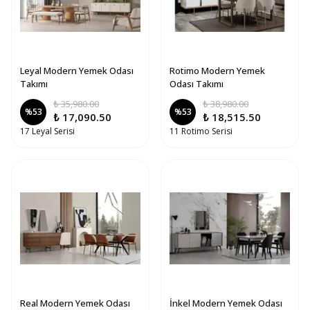
Leyal Modern Yemek Odası
Rotimo Modern Yemek
Takımı
Odası Takımı
₺ 35,980.00
₺ 38,980.00
%
53
%
53
₺ 17,090.50
₺ 18,515.50
17 Leyal Serisi
11 Rotimo Serisi
Real Modern Yemek Odası
İnkel Modern Yemek Odası