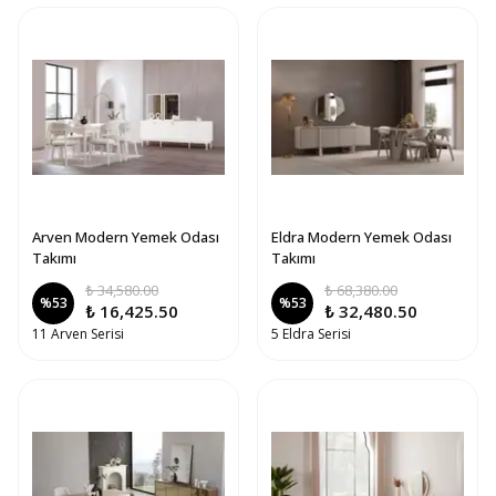
Arven Modern Yemek Odası
Eldra Modern Yemek Odası
Takımı
Takımı
₺ 34,580.00
₺ 68,380.00
%
53
%
53
₺ 16,425.50
₺ 32,480.50
11 Arven Serisi
5 Eldra Serisi