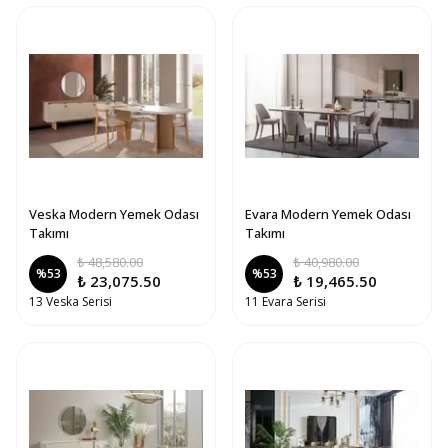
Veska Modern Yemek Odası
Evara Modern Yemek Odası
Takımı
Takımı
₺ 48,580.00
₺ 40,980.00
%
53
%
53
₺ 23,075.50
₺ 19,465.50
13 Veska Serisi
11 Evara Serisi