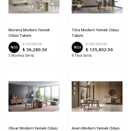
Morena Modern Yemek
Tilva Modern Yemek Odası
Odası Takımı
Takımı
₺ 76,380.00
₺ 285,900.00
%
53
%
53
₺ 36,280.50
₺ 135,802.50
5 Morena Serisi
9 Tilva Serisi
Olivar Modern Yemek Odası
Aven Modern Yemek Odası