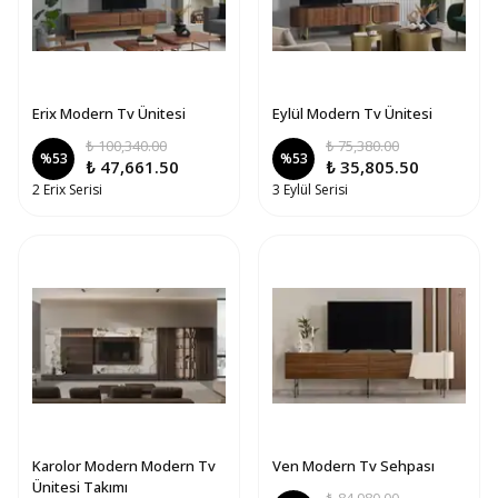
Erix Modern Tv Ünitesi
Eylül Modern Tv Ünitesi
₺ 100,340.00
₺ 75,380.00
%
53
%
53
₺ 47,661.50
₺ 35,805.50
2 Erix Serisi
3 Eylül Serisi
Karolor Modern Modern Tv
Ven Modern Tv Sehpası
Ünitesi Takımı