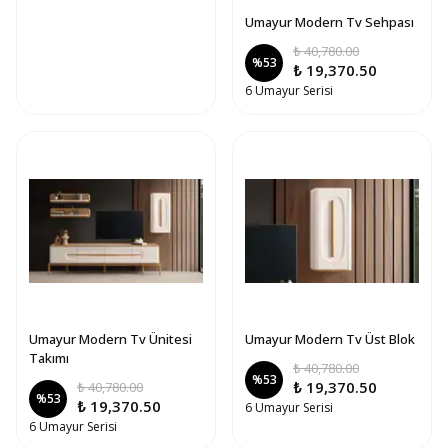
Umayur Modern Tv Sehpası
₺ 40,780.00
%
53
₺ 19,370.50
6 Umayur Serisi
Umayur Modern Tv Ünitesi
Umayur Modern Tv Üst Blok
Takımı
₺ 40,780.00
%
53
₺ 19,370.50
₺ 40,780.00
%
53
₺ 19,370.50
6 Umayur Serisi
6 Umayur Serisi