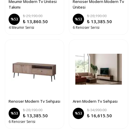
Meumir Modern Tv Ünitesi
Renoser Modern Modern Tv
Takımı
Ünitesi
₺ 29,190.00
₺ 28,190.00
%
53
%
53
₺ 13,860.50
₺ 13,385.50
4 Meumir Serisi
6 Renoser Serisi
Renoser Modern Tv Sehpası
Aren Modern Tv Sehpası
₺ 28,190.00
₺ 34,990.00
%
53
%
53
₺ 13,385.50
₺ 16,615.50
6 Renoser Serisi