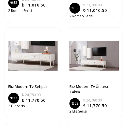
%
53
₺ 11,010.50
₺ 23,180.00
%
53
₺ 11,010.50
2 Romeo Serisi
2 Romeo Serisi
Eliz Modern Tv Sehpası
Eliz Modern Tv Ünitesi
Takım
₺ 24,780.00
%
53
₺ 11,770.50
₺ 24,780.00
%
53
₺ 11,770.50
2 Eliz Serisi
2 Eliz Serisi