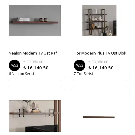
Nealon Modern Tv Üst Raf
Tor Modern Plus Tv Üst Blok
₺ 33,980.00
₺ 33,980.00
%
53
%
53
₺ 16,140.50
₺ 16,140.50
6 Nealon Serisi
7 Tor Serisi