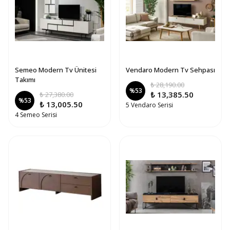
Semeo Modern Tv Ünitesi
Vendaro Modern Tv Sehpası
Takımı
₺ 28,190.00
%
53
₺ 13,385.50
₺ 27,380.00
%
53
₺ 13,005.50
5 Vendaro Serisi
4 Semeo Serisi