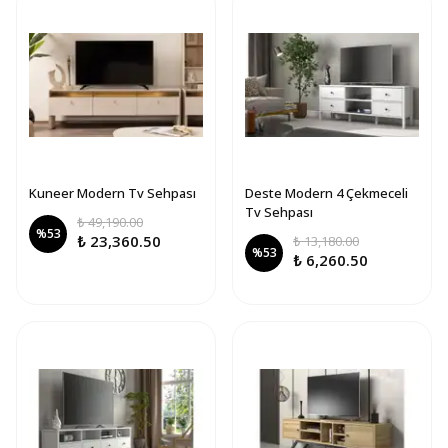
Kuneer Modern Tv Sehpası
Deste Modern 4 Çekmeceli
Tv Sehpası
₺ 49,190.00
%
53
₺ 23,360.50
₺ 13,180.00
%
53
₺ 6,260.50