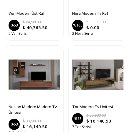
Ven Modern Üst Raf
Hera Modern Tv Raf
₺ 84,980.00
₺ 11,351.00
%
53
%
100
₺ 40,365.50
₺ 0.00
5 Ven Serisi
2 Hera Serisi
Nealon Modern Modern Tv
Tor Modern Tv Ünitesi
Ünitesi
₺ 33,980.00
%
53
₺ 16,140.50
₺ 33,980.00
%
53
₺ 16,140.50
7 Tor Serisi