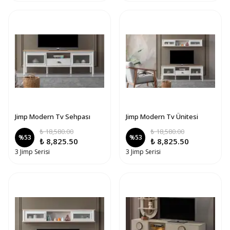
Jimp Modern Tv Sehpası
Jimp Modern Tv Ünitesi
₺ 18,580.00
₺ 18,580.00
%
53
%
53
₺ 8,825.50
₺ 8,825.50
3 Jimp Serisi
3 Jimp Serisi