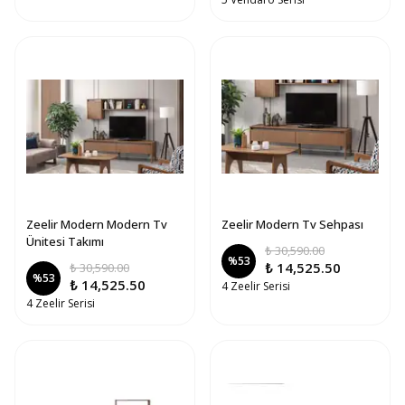
Zeelir Modern Modern Tv
Zeelir Modern Tv Sehpası
Ünitesi Takımı
₺ 30,590.00
%
53
₺ 14,525.50
₺ 30,590.00
%
53
₺ 14,525.50
4 Zeelir Serisi
4 Zeelir Serisi