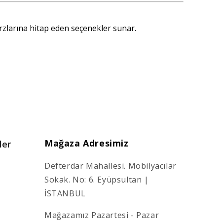
arzlarına hitap eden seçenekler sunar.
Mağaza Adresimiz
ler
Defterdar Mahallesi. Mobilyacılar
Sokak. No: 6. Eyüpsultan |
İSTANBUL
Mağazamız Pazartesi - Pazar