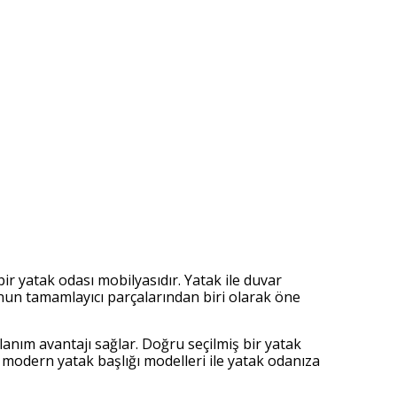
r yatak odası mobilyasıdır. Yatak ile duvar
un tamamlayıcı parçalarından biri olarak öne
anım avantajı sağlar. Doğru seçilmiş bir yatak
 modern yatak başlığı modelleri ile yatak odanıza