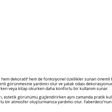
 hem dekoratif hem de fonksiyonel özellikler sunan önemli bi
enli görünmesine yardımcı olur ve yatak odası dekorasyonun
rurken veya kitap okurken daha konforlu bir kullanım sunar.
ı, estetik görünümü güçlendirirken aynı zamanda pratik kull
orlu bir atmosfer oluşturmanıza yardımcı olur. Faberdeco’nun