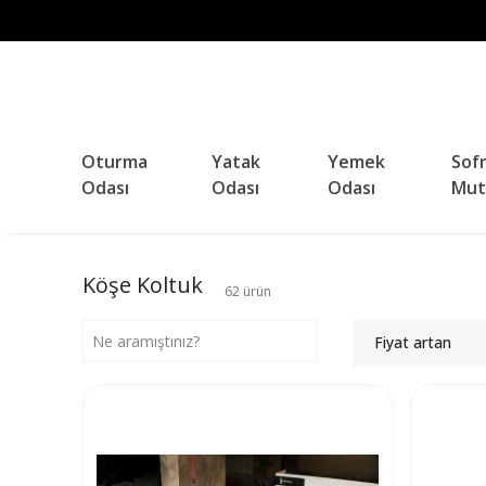
Oturma
Yatak
Yemek
Sof
Odası
Odası
Odası
Mut
Köşe Koltuk
62
ürün
Fiyat artan