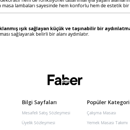
 masa lambaları sayesinde hem konforlu hem de estetik bir a
klanmış ışık sağlayan küçük ve taşınabilir bir aydınlat
ası sağlayarak belirli bir alanı aydınlatır.
Bilgi Sayfaları
Popüler Kategori
Mesafeli Satış Sözleşmesi
Çalışma Masası
Üyelik Sözleşmesi
Yemek Masası Takımı