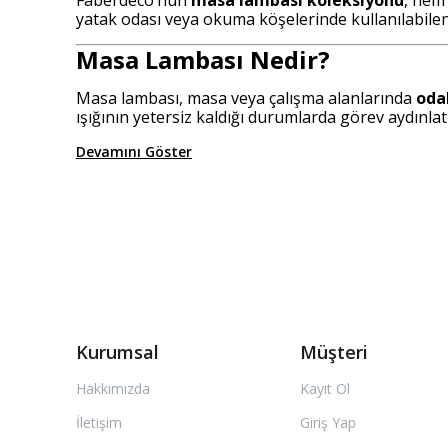
yatak odası veya okuma köşelerinde kullanılabilen
Masa Lambası Nedir?
Masa lambası, masa veya çalışma alanlarında
oda
ışığının yetersiz kaldığı durumlarda görev aydınlatm
Devamını Göster
Kurumsal
Müşteri
Hakkımızda
Kayıt Ol
İletişim
Giriş Yap