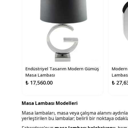
Endüstriyel Tasarım Modern Gümüş
Modern 
Masa Lambası
Lambas
₺ 17,560.00
₺ 27,6
Masa Lambası Modelleri
Masa lambaları, masa veya çalışma alanını aydınla
yerleştirilen bu lambalar; belirli bir noktaya odak
Faberdeco’nun
masa lambası koleksiyonu
, hem