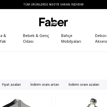
ra &
Bebek & Genç
Bahçe
Dekor
fak
Odası
Mobilyaları
Akses
Fiyat azalan
İndirim oranı artan
İndirim oranı azalan