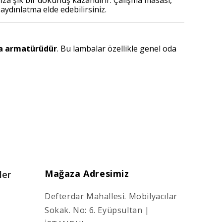
ydınlatma elde edebilirsiniz.
ma armatürüdür
. Bu lambalar özellikle genel oda
Mağaza Adresimiz
ler
Defterdar Mahallesi. Mobilyacılar
Sokak. No: 6. Eyüpsultan |