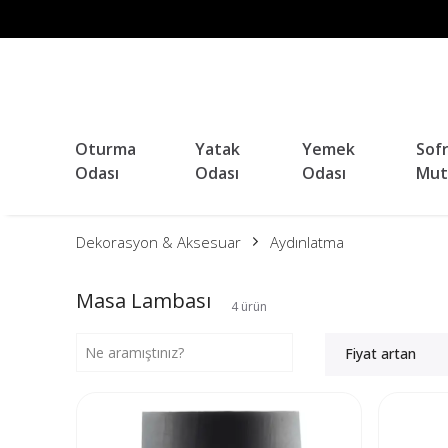
Oturma
Yatak
Yemek
Sof
Odası
Odası
Odası
Mut
Dekorasyon & Aksesuar
Aydınlatma
Masa Lambası
4
ürün
Fiyat artan