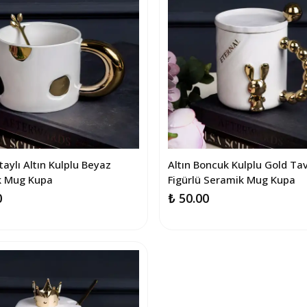
aylı Altın Kulplu Beyaz
Altın Boncuk Kulplu Gold Ta
k Mug Kupa
Figürlü Seramik Mug Kupa
0
₺ 50.00