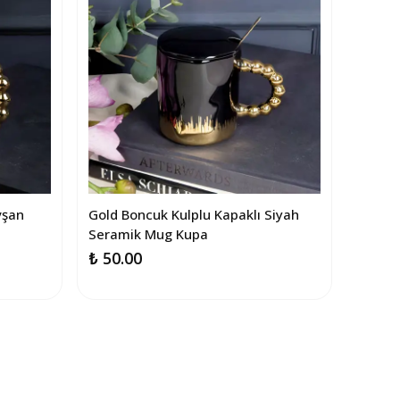
vşan
Gold Boncuk Kulplu Kapaklı Siyah
Seramik Mug Kupa
₺ 50.00