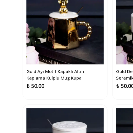
Gold Ayı Motif Kapaklı Altın
Gold Det
Kaplama Kulplu Mug Kupa
Serami
₺ 50.00
₺ 50.0