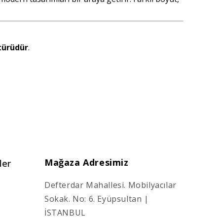
türüdür
.
Mağaza Adresimiz
ler
Defterdar Mahallesi. Mobilyacılar
Sokak. No: 6. Eyüpsultan |
İSTANBUL