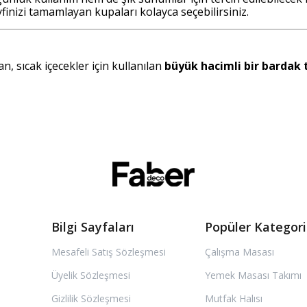
inizi tamamlayan kupaları kolayca seçebilirsiniz.
an, sıcak içecekler için kullanılan
büyük hacimli bir bardak 
Bilgi Sayfaları
Popüler Kategori
Mesafeli Satış Sözleşmesi
Çalışma Masası
Üyelik Sözleşmesi
Yemek Masası Takımı
Gizlilik Sözleşmesi
Mutfak Halısı