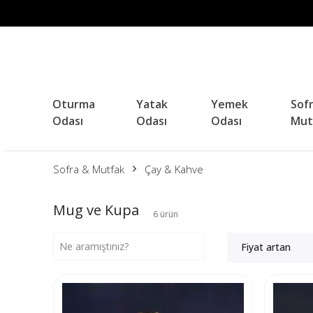
Oturma
Yatak
Yemek
Sof
Odası
Odası
Odası
Mut
Sofra & Mutfak
Çay & Kahve
Mug ve Kupa
6
ürün
Fiyat artan