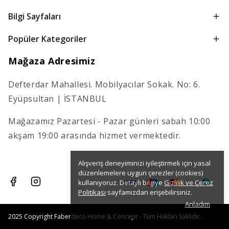
Bilgi Sayfaları
Popüler Kategoriler
Mağaza Adresimiz
Defterdar Mahallesi. Mobilyacılar Sokak. No: 6.
Eyüpsultan | İSTANBUL
Mağazamız Pazartesi - Pazar günleri sabah 10:00
akşam 19:00 arasında hizmet vermektedir.
Alışveriş deneyiminizi iyileştirmek için yasal
düzenlemelere uygun çerezler (cookies)
kullanıyoruz. Detaylı bilgiye
Gizlilik ve Çerez
Politikası
sayfamızdan erişebilirsiniz.
Anladım
2025 Copyright Faberdeco Home & Concept - Tüm Hakları Saklıdır.