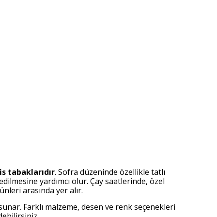
is tabaklarıdır
. Sofra düzeninde özellikle tatlı
edilmesine yardımcı olur. Çay saatlerinde, özel
nleri arasında yer alır.
r sunar. Farklı malzeme, desen ve renk seçenekleri
bilirsiniz.