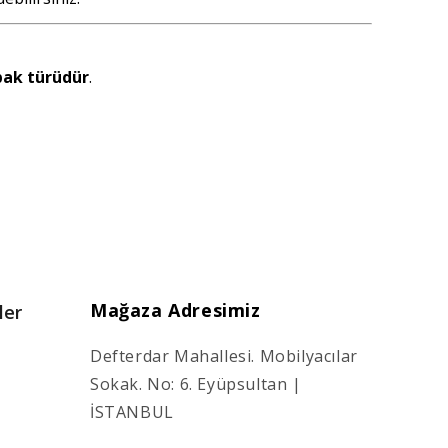
bak türüdür
.
Mağaza Adresimiz
ler
Defterdar Mahallesi. Mobilyacılar
Sokak. No: 6. Eyüpsultan |
İSTANBUL