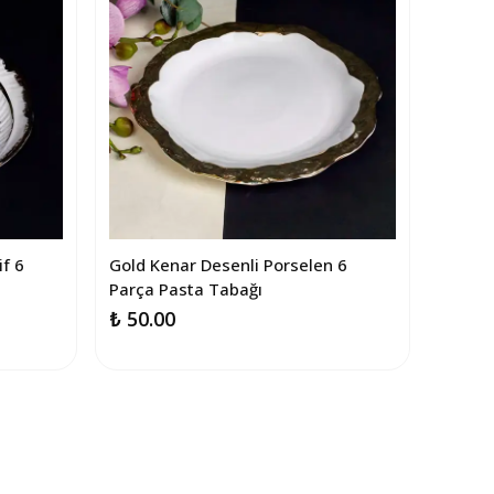
if 6
Gold Kenar Desenli Porselen 6
Parça Pasta Tabağı
₺ 50.00