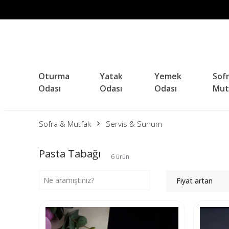
Oturma
Yatak
Yemek
Sof
Odası
Odası
Odası
Mut
Sofra & Mutfak
Servis & Sunum
Pasta Tabağı
6
ürün
Fiyat artan