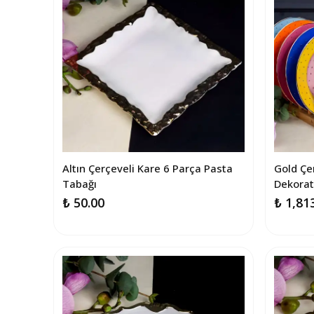
Altın Çerçeveli Kare 6 Parça Pasta
Gold Çer
Tabağı
Dekorat
₺ 50.00
₺ 1,81