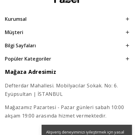
Kurumsal
Müşteri
Bilgi Sayfaları
Popüler Kategoriler
Mağaza Adresimiz
Defterdar Mahallesi. Mobilyacılar Sokak. No: 6.
Eyüpsultan | İSTANBUL
Mağazamız Pazartesi - Pazar günleri sabah 10:00
akşam 19:00 arasında hizmet vermektedir.
Alışveriş deneyiminizi iyileştirmek için yasal