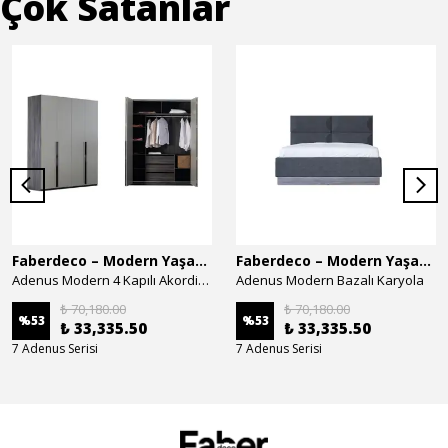
Çok Satanlar
Faberdeco – Modern Yaşam Alanları İçin Özel Tasarım Mobilyalar
Faberdeco – Modern Yaşam Alanları İçin Özel Tasarım Mobilyalar
Adenus Modern 4 Kapılı Akordion Dolap
Adenus Modern Bazalı Karyola
₺ 70,180.00
₺ 70,180.00
%
53
%
53
₺ 33,335.50
₺ 33,335.50
7 Adenus Serisi
7 Adenus Serisi