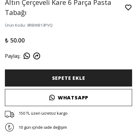
Altın Çerçeveli Kare 6 Parça Pasta
Tabağı
Ürün Kodu
:
8RBWB13PVQ
₺ 50.00
Paylaş
:
SEPETE EKLE
WHATSAPP
150 TL üzeri ücretsiz kargo
10 gün içinde iade değişim