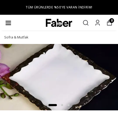
TÜM ÜRÜNLERDE %50'YE VARAN İNDIRIM!
0
Sofra & Mutfak