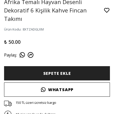
Afrika Temalı Hayvan Desenli
Dekoratif 6 Kişilik Kahve Fincan
Takımı
Ürün Kodu
:
8XTZADGLXM
₺ 50.00
Paylaş
:
SEPETE EKLE
WHATSAPP
150 TL üzeri ücretsiz kargo