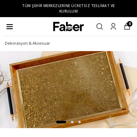
TÜM ŞEHIR MERKEZLERINE ÜCRETSIZ TESLIMAT VE
KURULUM
0
Dekorasyon & Aksesuar