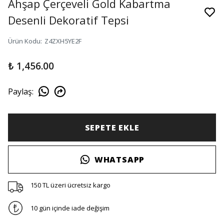
Ahşap Çerçeveli Gold Kabartma
Desenli Dekoratif Tepsi
Ürün Kodu
:
Z4ZXH5YE2F
₺ 1,456.00
Paylaş
:
SEPETE EKLE
WHATSAPP
150 TL üzeri ücretsiz kargo
10 gün içinde iade değişim