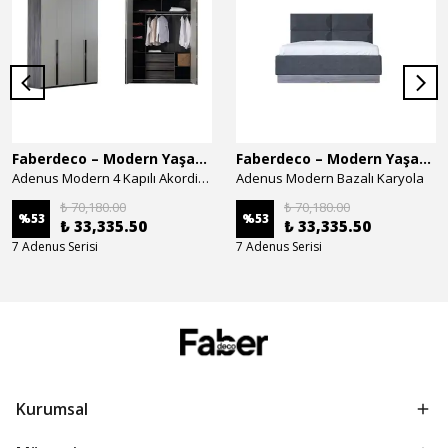
Faberdeco – Modern Yaşam Alanları İçin Özel Tasarım Mobilyalar
Faberdeco – Modern Yaşam Alanları İçin Özel Tasarım Mobilyalar
Adenus Modern 4 Kapılı Akordion Dolap
Adenus Modern Bazalı Karyola
₺ 70,180.00
₺ 70,180.00
%
53
%
53
₺ 33,335.50
₺ 33,335.50
7 Adenus Serisi
7 Adenus Serisi
Kurumsal