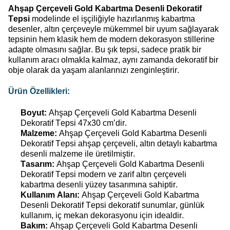
Ahşap Çerçeveli Gold Kabartma Desenli Dekoratif
Tepsi
modelinde el işçiliğiyle
hazırlanmış kabartma
desenler, altın çerçeveyle mükemmel bir uyum sağlayarak
tepsinin hem klasik hem de modern dekorasyon stillerine
adapte olmasını sağlar. Bu şık tepsi, sadece pratik bir
kullanım aracı olmakla kalmaz, aynı zamanda dekoratif bir
obje olarak da yaşam alanlarınızı zenginleştirir.
Ürün Özellikleri:
Boyut:
Ahşap Çerçeveli Gold Kabartma Desenli
Dekoratif Tepsi 47x30 cm’dir.
Malzeme:
Ahşap Çerçeveli Gold Kabartma Desenli
Dekoratif Tepsi ahşap çerçeveli, altın detaylı kabartma
desenli malzeme ile üretilmiştir.
Tasarım:
Ahşap Çerçeveli Gold Kabartma Desenli
Dekoratif Tepsi modern ve zarif altın çerçeveli
kabartma desenli yüzey tasarımına sahiptir.
Kullanım Alanı:
Ahşap Çerçeveli Gold Kabartma
Desenli Dekoratif Tepsi dekoratif sunumlar, günlük
kullanım, iç mekan
dekorasyonu için idealdir.
Bakım:
Ahşap Çerçeveli Gold Kabartma Desenli