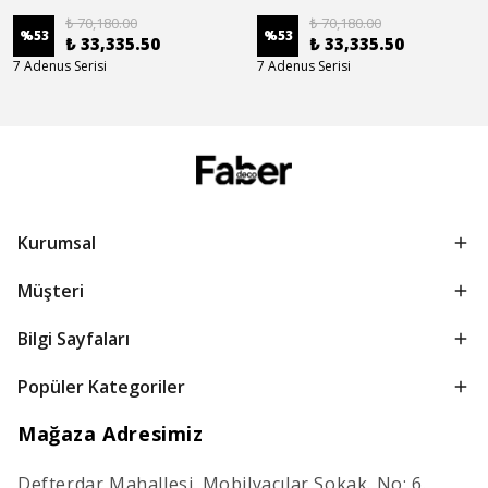
₺ 70,180.00
₺ 70,180.00
%
53
%
53
₺ 33,335.50
₺ 33,335.50
7 Adenus Serisi
7 Adenus Serisi
Kurumsal
Müşteri
Bilgi Sayfaları
Popüler Kategoriler
Mağaza Adresimiz
Defterdar Mahallesi. Mobilyacılar Sokak. No: 6.