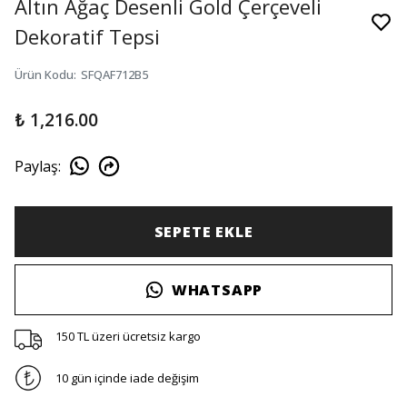
Altın Ağaç Desenli Gold Çerçeveli
Dekoratif Tepsi
Ürün Kodu
:
SFQAF712B5
₺ 1,216.00
Paylaş
:
SEPETE EKLE
WHATSAPP
150 TL üzeri ücretsiz kargo
10 gün içinde iade değişim