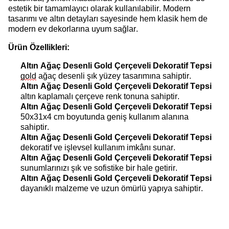
estetik bir tamamlayıcı olarak kullanılabilir. Modern
tasarımı ve altın detayları sayesinde hem klasik hem de
modern ev dekorlarına uyum sağlar.
Ürün Özellikleri:
Altın Ağaç Desenli Gold Çerçeveli Dekoratif Tepsi
gold
ağaç desenli şık yüzey
tasarımına sahiptir.
Altın Ağaç Desenli Gold Çerçeveli Dekoratif Tepsi
altın
kaplamalı çerçeve
renk tonuna sahiptir.
Altın Ağaç Desenli Gold Çerçeveli Dekoratif Tepsi
50x31x4 cm boyutunda geniş kullanım alanı
na
sahiptir.
Altın Ağaç Desenli Gold Çerçeveli Dekoratif Tepsi
d
ekoratif ve işlevsel kullanım imkânı
sunar.
Altın Ağaç Desenli Gold Çerçeveli Dekoratif Tepsi
s
unumlarınızı şık ve sofistike bir hale getirir
.
Altın Ağaç Desenli Gold Çerçeveli Dekoratif Tepsi
d
ayanıklı malzeme ve uzun ömürlü yapı
ya sahiptir.