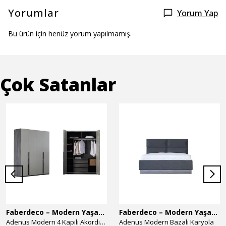
Yorumlar
Yorum Yap
Bu ürün için henüz yorum yapılmamış.
Çok Satanlar
Faberdeco – Modern Yaşam Alanları İçin Özel Tasarım Mobilyalar
Faberdeco – Modern Yaşam Alanları İçin Özel Tasarım Mobilyalar
Adenus Modern 4 Kapılı Akordion Dolap
Adenus Modern Bazalı Karyola