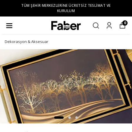
TÜM ŞEHIR MERKEZLERINE ÜCRETSIZ TESLIMAT VE
KURULUM
0
Dekorasyon & Aksesuar