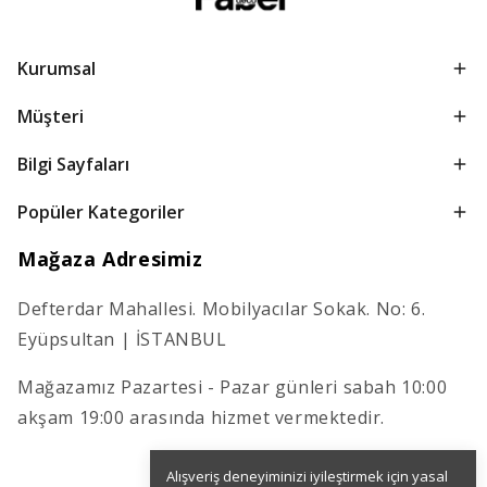
Kurumsal
Müşteri
Bilgi Sayfaları
Popüler Kategoriler
Mağaza Adresimiz
Defterdar Mahallesi. Mobilyacılar Sokak. No: 6.
Eyüpsultan | İSTANBUL
Mağazamız Pazartesi - Pazar günleri sabah 10:00
akşam 19:00 arasında hizmet vermektedir.
Alışveriş deneyiminizi iyileştirmek için yasal