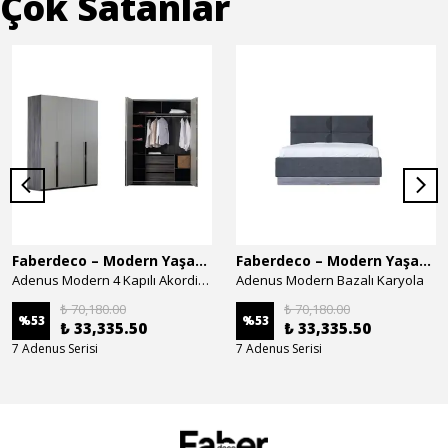
Çok Satanlar
Faberdeco – Modern Yaşam Alanları İçin Özel Tasarım Mobilyalar
Faberdeco – Modern Yaşam Alanları İçin Özel Tasarım Mobilyalar
Adenus Modern 4 Kapılı Akordion Dolap
Adenus Modern Bazalı Karyola
₺ 70,180.00
₺ 70,180.00
%
53
%
53
₺ 33,335.50
₺ 33,335.50
7 Adenus Serisi
7 Adenus Serisi