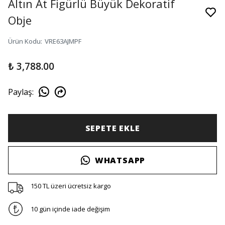
Altın At Figürlü Büyük Dekoratif
Obje
Ürün Kodu
:
VRE63AJMPF
₺ 3,788.00
Paylaş
:
SEPETE EKLE
WHATSAPP
150 TL üzeri ücretsiz kargo
10 gün içinde iade değişim