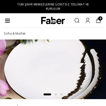
TÜM ŞEHIR MERKEZLERINE ÜCRETSIZ TESLIMAT VE
KURULUM
0
Sofra & Mutfak