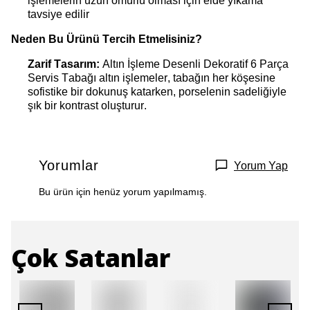
işlemelerin uzun ömürlü olması için elde yıkama
tavsiye edilir
Neden Bu Ürünü Tercih Etmelisiniz?
Zarif Tasarım:
Altın İşleme Desenli Dekoratif 6 Parça
Servis Tabağı altın işlemeler, tabağın her köşesine
sofistike bir dokunuş katarken, porselenin sadeliğiyle
şık bir kontrast oluşturur.
Yorumlar
Yorum Yap
Bu ürün için henüz yorum yapılmamış.
Çok Satanlar