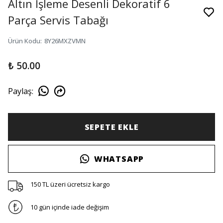
Altın İşleme Desenli Dekoratif 6
Parça Servis Tabağı
Ürün Kodu
:
8Y26MXZVMN
₺ 50.00
Paylaş
:
SEPETE EKLE
WHATSAPP
150 TL üzeri ücretsiz kargo
10 gün içinde iade değişim