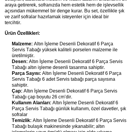
araya getirerek, sofranızda hem estetik hem de işlevsellik
açısından mükemmel bir denge kurar. Bu set, özellikle şık
ve zarif sofralar hazırlamak isteyenler için ideal bir
tercihtir.
Ürün Özellikleri:
Malzeme:
Altın İşleme Desenli Dekoratif 6 Parça
Servis Tabağı yüksek kaliteli porselen malzeme ile
üretilmiştir.
Desen:
Altın İşleme Desenli Dekoratif 6 Parça Servis
Tabağı altın işleme desenli tasarıma sahiptir.
Parça Sayısı:
Altın İşleme Desenli Dekoratif 6 Parça
Servis Tabağı 6 adet Servis tabağı parça sayısına
sahiptir.
Çap:
Altın İşleme Desenli Dekoratif 6 Parça Servis
Tabağı çap boyutu 26 cm’dir.
Kullanım Alanları:
Altın İşleme Desenli Dekoratif 6
Parça Servis Tabağı günlük kullanım, özel davetler, şık
sofralar
Temizlik:
Altın İşleme Desenli Dekoratif 6 Parça Servis
Tabağı bulaşık makinesinde yıkanabilir; altın