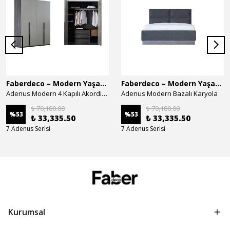
Faberdeco – Modern Yaşam Alanları İçin Özel Tasarım Mobilyalar
Faberdeco – Modern Yaşam Alanları İçin Özel Tasarım Mobilyalar
Adenus Modern 4 Kapılı Akordion Dolap
Adenus Modern Bazalı Karyola
₺ 70,180.00
₺ 70,180.00
%
53
%
53
₺ 33,335.50
₺ 33,335.50
7 Adenus Serisi
7 Adenus Serisi
Kurumsal