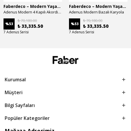
Faberdeco – Modern Yaşam Alanları İçin Özel Tasarım Mobilyalar
Faberdeco – Modern Yaşam Alanları İçin Özel Tasarım Mobilyalar
Adenus Modern 4 Kapılı Akordion Dolap
Adenus Modern Bazalı Karyola
₺ 70,180.00
₺ 70,180.00
%
53
%
53
₺ 33,335.50
₺ 33,335.50
7 Adenus Serisi
7 Adenus Serisi
Kurumsal
Müşteri
Bilgi Sayfaları
Popüler Kategoriler
Mağaza Adresimiz