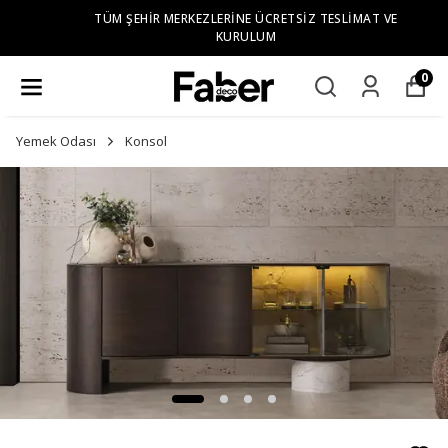
TÜM ŞEHIR MERKEZLERINE ÜCRETSIZ TESLIMAT VE
KURULUM
0
Yemek Odası
Konsol