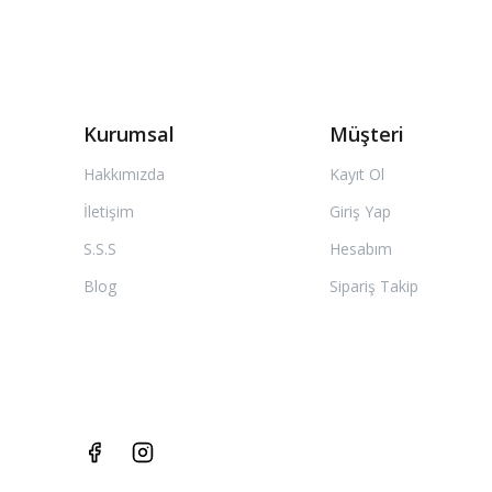
Kurumsal
Müşteri
Hakkımızda
Kayıt Ol
İletişim
Giriş Yap
S.S.S
Hesabım
Blog
Sipariş Takip