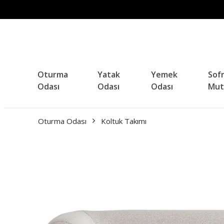
Oturma
Yatak
Yemek
Sof
Odası
Odası
Odası
Mut
Oturma Odası
Koltuk Takımı