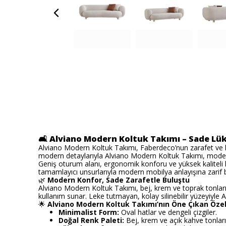
🛋️
Alviano Modern Koltuk Takımı – Sade L
Alviano Modern Koltuk Takımı, Faberdeco’nun zarafet ve ko
modern detaylarıyla Alviano Modern Koltuk Takımı, modern
Geniş oturum alanı, ergonomik konforu ve yüksek kaliteli 
tamamlayıcı unsurlarıyla modern mobilya anlayışına zarif 
🌿
Modern Konfor, Sade Zarafetle Buluştu
Alviano Modern Koltuk Takımı, bej, krem ve toprak tonla
kullanım sunar. Leke tutmayan, kolay silinebilir yüzeyiyle A
🌟
Alviano Modern Koltuk Takımı’nın Öne Çıkan Özell
Minimalist Form:
Oval hatlar ve dengeli çizgiler.
Doğal Renk Paleti:
Bej, krem ve açık kahve tonları