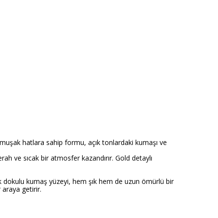
umuşak hatlara sahip formu, açık tonlardaki kumaşı ve
ah ve sıcak bir atmosfer kazandırır. Gold detaylı
ak dokulu kumaş yüzeyi, hem şık hem de uzun ömürlü bir
araya getirir.