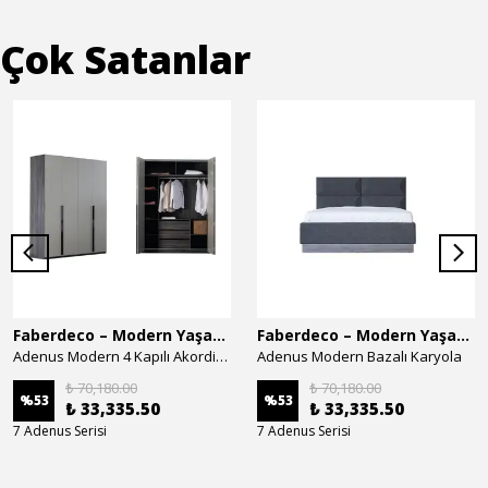
Çok Satanlar
Faberdeco – Modern Yaşam Alanları İçin Özel Tasarım Mobilyalar
Faberdeco – Modern Yaşam Alanları İçin Özel Tasarım Mobilyalar
Adenus Modern 4 Kapılı Akordion Dolap
Adenus Modern Bazalı Karyola
₺ 70,180.00
₺ 70,180.00
%
53
%
53
₺ 33,335.50
₺ 33,335.50
7 Adenus Serisi
7 Adenus Serisi