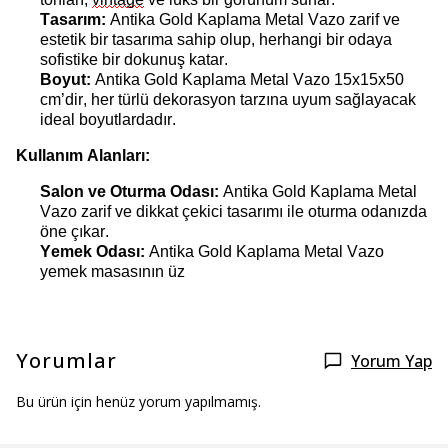
Tasarım:
Antika Gold Kaplama Metal Vazo z
arif ve
estetik bir tasarıma sahip olup, herhangi bir odaya
sofistike bir dokunuş katar.
Boyut:
Antika Gold Kaplama Metal Vazo
15x15x50
cm
’dir
, her türlü dekorasyon tarzına uyum sağlayacak
ideal boyutlardadır.
Kullanım Alanları:
Salon ve Oturma Odası:
Antika Gold Kaplama Metal
Vazo z
arif ve dikkat çekici tasarımı ile oturma odanızda
öne çıkar.
Yemek Odası:
Antika Gold Kaplama Metal Vazo
y
emek masasının üz
Yorumlar
Yorum Yap
Bu ürün için henüz yorum yapılmamış.