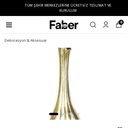
TÜM ŞEHIR MERKEZLERINE ÜCRETSIZ TESLIMAT VE
KURULUM
0
Dekorasyon & Aksesuar