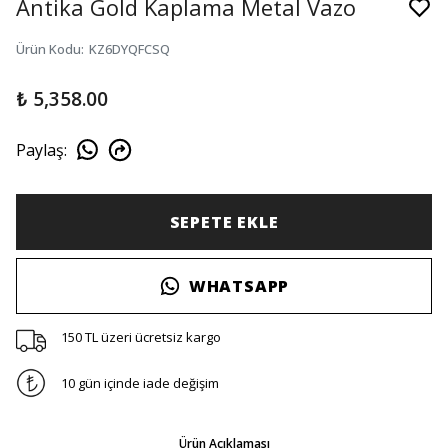
Antika Gold Kaplama Metal Vazo
Ürün Kodu
:
KZ6DYQFCSQ
₺ 5,358.00
Paylaş
:
SEPETE EKLE
WHATSAPP
150 TL üzeri ücretsiz kargo
10 gün içinde iade değişim
Ürün Açıklaması