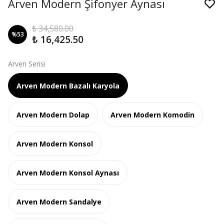
Arven Modern Şifonyer Aynası
₺ 34,580.00
%
53
₺ 16,425.50
Arven Serisi
Arven Modern Bazalı Karyola
Arven Modern Dolap
Arven Modern Komodin
Arven Modern Konsol
Arven Modern Konsol Aynası
Arven Modern Sandalye