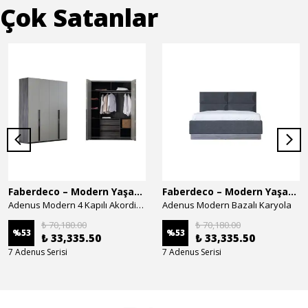
Çok Satanlar
Faberdeco – Modern Yaşam Alanları İçin Özel Tasarım Mobilyalar
Faberdeco – Modern Yaşam Alanları İçin Özel Tasarım Mobilyalar
Adenus Modern 4 Kapılı Akordion Dolap
Adenus Modern Bazalı Karyola
₺ 70,180.00
₺ 70,180.00
%
53
%
53
₺ 33,335.50
₺ 33,335.50
7 Adenus Serisi
7 Adenus Serisi