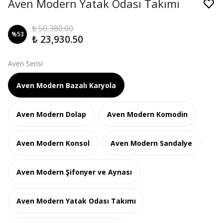
Aven Modern Yatak Odası Takımı
₺ 50,380.00
%
53
₺ 23,930.50
Aven Serisi
Aven Modern Bazalı Karyola
Aven Modern Dolap
Aven Modern Komodin
Aven Modern Konsol
Aven Modern Sandalye
Aven Modern Şifonyer ve Aynası
Aven Modern Yatak Odası Takımı