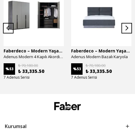
Faberdeco – Modern Yaşam Alanları İçin Özel Tasarım Mobilyalar
Faberdeco – Modern Yaşam Alanları İçin Özel Tasarım Mobilyalar
Adenus Modern 4 Kapılı Akordion Dolap
Adenus Modern Bazalı Karyola
₺ 70,180.00
₺ 70,180.00
%
53
%
53
₺ 33,335.50
₺ 33,335.50
7 Adenus Serisi
7 Adenus Serisi
Kurumsal