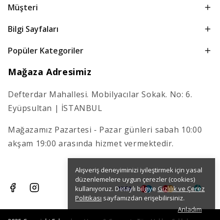
Müşteri
Bilgi Sayfaları
Popüler Kategoriler
Mağaza Adresimiz
Defterdar Mahallesi. Mobilyacılar Sokak. No: 6.
Eyüpsultan | İSTANBUL
Mağazamız Pazartesi - Pazar günleri sabah 10:00
akşam 19:00 arasında hizmet vermektedir.
Alışveriş deneyiminizi iyileştirmek için yasal
düzenlemelere uygun çerezler (cookies)
kullanıyoruz. Detaylı bilgiye
Gizlilik ve Çerez
Politikası
sayfamızdan erişebilirsiniz.
Anladım