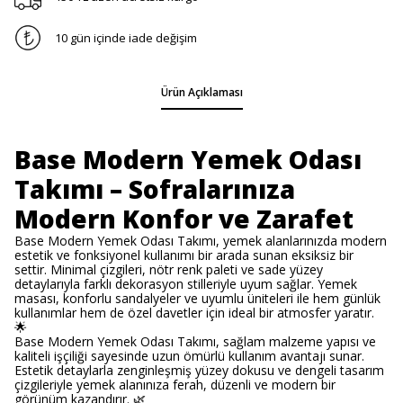
10 gün içinde iade değişim
Ürün Açıklaması
Base Modern Yemek Odası
Takımı – Sofralarınıza
Modern Konfor ve Zarafet
Base Modern Yemek Odası Takımı, yemek alanlarınızda modern
estetik ve fonksiyonel kullanımı bir arada sunan eksiksiz bir
settir. Minimal çizgileri, nötr renk paleti ve sade yüzey
detaylarıyla farklı dekorasyon stilleriyle uyum sağlar. Yemek
masası, konforlu sandalyeler ve uyumlu üniteleri ile hem günlük
kullanımlar hem de özel davetler için ideal bir atmosfer yaratır.
🌟
Base Modern Yemek Odası Takımı, sağlam malzeme yapısı ve
kaliteli işçiliği sayesinde uzun ömürlü kullanım avantajı sunar.
Estetik detaylarla zenginleşmiş yüzey dokusu ve dengeli tasarım
çizgileriyle yemek alanınıza ferah, düzenli ve modern bir
görünüm kazandırır. 🌿