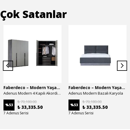
Çok Satanlar
Faberdeco – Modern Yaşam Alanları İçin Özel Tasarım Mobilyalar
Faberdeco – Modern Yaşam Alanları İçin Özel Tasarım Mobilyalar
Adenus Modern 4 Kapılı Akordion Dolap
Adenus Modern Bazalı Karyola
₺ 70,180.00
₺ 70,180.00
%
53
%
53
₺ 33,335.50
₺ 33,335.50
7 Adenus Serisi
7 Adenus Serisi