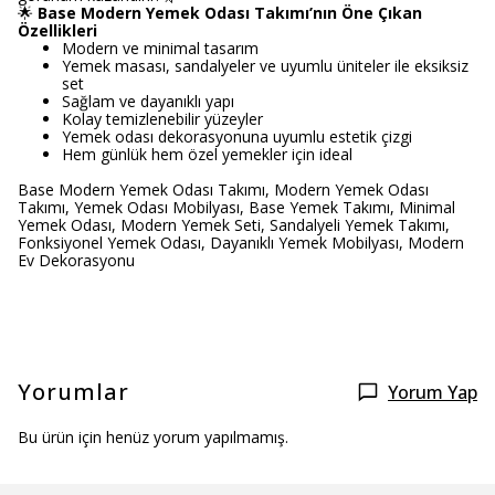
🌟
Base Modern Yemek Odası Takımı’nın Öne Çıkan
Özellikleri
Modern ve minimal tasarım
Yemek masası, sandalyeler ve uyumlu üniteler ile eksiksiz
set
Sağlam ve dayanıklı yapı
Kolay temizlenebilir yüzeyler
Yemek odası dekorasyonuna uyumlu estetik çizgi
Hem günlük hem özel yemekler için ideal
Base Modern Yemek Odası Takımı, Modern Yemek Odası
Takımı, Yemek Odası Mobilyası, Base Yemek Takımı, Minimal
Yemek Odası, Modern Yemek Seti, Sandalyeli Yemek Takımı,
Fonksiyonel Yemek Odası, Dayanıklı Yemek Mobilyası, Modern
Ev Dekorasyonu
Yorumlar
Yorum Yap
Bu ürün için henüz yorum yapılmamış.