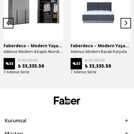
Faberdeco – Modern Yaşam Alanları İçin Özel Tasarım Mobilyalar
Faberdeco – Modern Yaşam Alanları İçin Özel Tasarım Mobilyalar
Adenus Modern 4 Kapılı Akordion Dolap
Adenus Modern Bazalı Karyola
₺ 70,180.00
₺ 70,180.00
%
53
%
53
₺ 33,335.50
₺ 33,335.50
7 Adenus Serisi
7 Adenus Serisi
Kurumsal
Müşteri