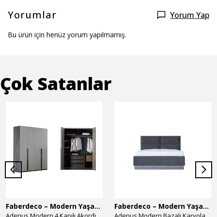
Yorumlar
Yorum Yap
Bu ürün için henüz yorum yapılmamış.
Çok Satanlar
Faberdeco – Modern Yaşam Alanları İçin Özel Tasarım Mobilyalar
Faberdeco – Modern Yaşam Alanları İçin Özel Tasarım Mobilyalar
Adenus Modern 4 Kapılı Akordion Dolap
Adenus Modern Bazalı Karyola