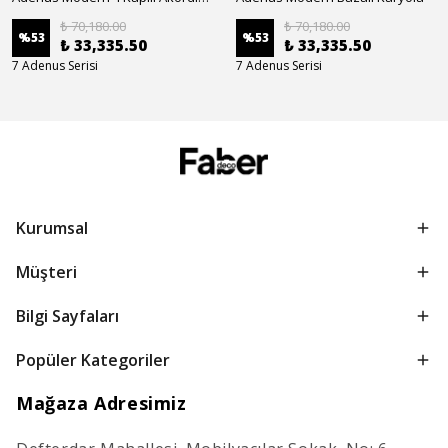
₺ 70,180.00
₺ 70,180.00
%
53
%
53
₺ 33,335.50
₺ 33,335.50
7 Adenus Serisi
7 Adenus Serisi
Kurumsal
Müşteri
Bilgi Sayfaları
Popüler Kategoriler
Mağaza Adresimiz