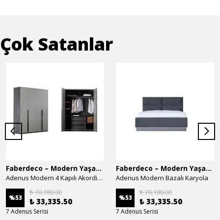
Çok Satanlar
Faberdeco – Modern Yaşam Alanları İçin Özel Tasarım Mobilyalar
Faberdeco – Modern Yaşam Alanları İçin Özel Tasarım Mobilyalar
Adenus Modern 4 Kapılı Akordion Dolap
Adenus Modern Bazalı Karyola
₺ 70,180.00
₺ 70,180.00
%
53
%
53
₺ 33,335.50
₺ 33,335.50
7 Adenus Serisi
7 Adenus Serisi