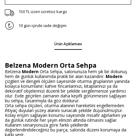
150 TL üzeri ücretsiz kargo
10 gün içinde iade değişim
Ürün Açıklaması
Belzena Modern Orta Sehpa
Belzena
Modern
Orta Sehpa, salonunuza hem şık bir dokunuş
hem de günlük kullanımda pratik bir alan kazandırır.
Modern
çizgileri ve dengeli ölçüleri sayesinde oturma gruplarının yanında
kolayca konumlanır; kahve fincanlarınızı, kitaplarınızı ya da
dekoratif objelerinizi düzenli bir şekilde sergilemenize yardımcı
olur. Evde geçirilen zamanın daha keyifli görünmesini sağlayan
bu sehpa, tasarımıyla da göz doldurur.
Orta sehpa ölçüleri, oturma alanının hareketini engellemeden
ihtiyaç duyulan yüzey alanını sunacak şekilde düşünülmüştür.
Kolay erişim sağlayan konumu sayesinde misafir ağırlarken ya
da günlük rutinde her şeyin elinizin altında olmasını sağlar.
Kullanım senaryonuza göre farklı şekillerde
değerlendirebileceğiniz bu parça, salonda düzeni korumaya da
katkı verir.