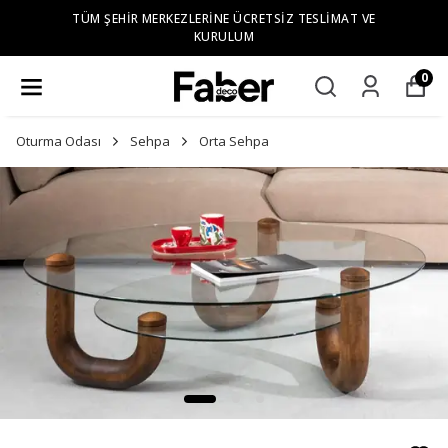
TÜM ŞEHIR MERKEZLERINE ÜCRETSIZ TESLIMAT VE
KURULUM
0
Oturma Odası
Sehpa
Orta Sehpa