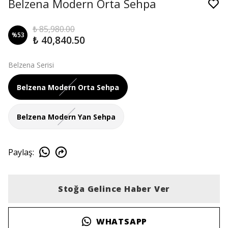
Belzena Modern Orta Sehpa
₺ 85,980.00
%
53
₺ 40,840.50
Belzena Serisi
Belzena Modern Orta Sehpa
Belzena Modern Yan Sehpa
Paylaş
:
Stoğa Gelince Haber Ver
WHATSAPP