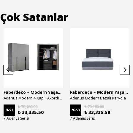
Çok Satanlar
Faberdeco – Modern Yaşam Alanları İçin Özel Tasarım Mobilyalar
Faberdeco – Modern Yaşam Alanları İçin Özel Tasarım Mobilyalar
Adenus Modern 4 Kapılı Akordion Dolap
Adenus Modern Bazalı Karyola
₺ 70,180.00
₺ 70,180.00
%
53
%
53
₺ 33,335.50
₺ 33,335.50
7 Adenus Serisi
7 Adenus Serisi