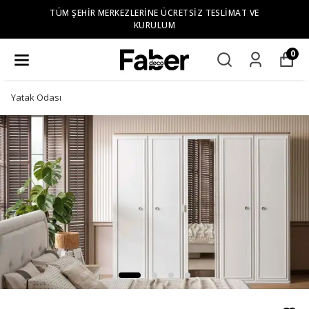
TÜM ŞEHIR MERKEZLERINE ÜCRETSIZ TESLIMAT VE
KURULUM
0
Yatak Odası