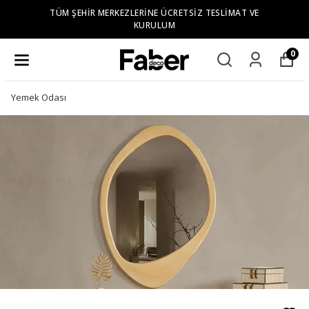
TÜM ŞEHIR MERKEZLERINE ÜCRETSIZ TESLIMAT VE
KURULUM
0
Yemek Odası