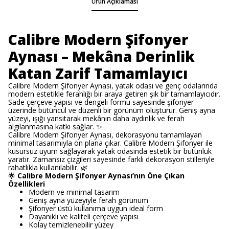
Ürün Açıklaması
Calibre Modern Şifonyer
Aynası – Mekâna Derinlik
Katan Zarif Tamamlayıcı
Calibre Modern Şifonyer Aynası, yatak odası ve genç odalarında
modern estetikle ferahlığı bir araya getiren şık bir tamamlayıcıdır.
Sade çerçeve yapısı ve dengeli formu sayesinde şifonyer
üzerinde bütüncül ve düzenli bir görünüm oluşturur. Geniş ayna
yüzeyi, ışığı yansıtarak mekânın daha aydınlık ve ferah
algılanmasına katkı sağlar. ✨
Calibre Modern Şifonyer Aynası, dekorasyonu tamamlayan
minimal tasarımıyla ön plana çıkar. Calibre Modern Şifonyer ile
kusursuz uyum sağlayarak yatak odasında estetik bir bütünlük
yaratır. Zamansız çizgileri sayesinde farklı dekorasyon stilleriyle
rahatlıkla kullanılabilir. 🌿
🌟
Calibre Modern Şifonyer Aynası’nın Öne Çıkan
Özellikleri
Modern ve minimal tasarım
Geniş ayna yüzeyiyle ferah görünüm
Şifonyer üstü kullanıma uygun ideal form
Dayanıklı ve kaliteli çerçeve yapısı
Kolay temizlenebilir yüzey