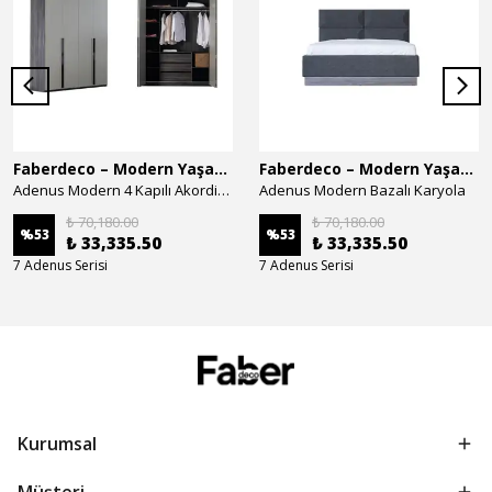
Faberdeco – Modern Yaşam Alanları İçin Özel Tasarım Mobilyalar
Faberdeco – Modern Yaşam Alanları İçin Özel Tasarım Mobilyalar
Adenus Modern 4 Kapılı Akordion Dolap
Adenus Modern Bazalı Karyola
₺ 70,180.00
₺ 70,180.00
%
53
%
53
₺ 33,335.50
₺ 33,335.50
7 Adenus Serisi
7 Adenus Serisi
Kurumsal