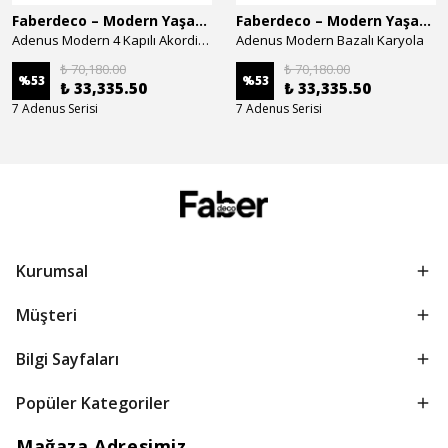
Faberdeco – Modern Yaşam Alanları İçin Özel Tasarım Mobilyalar
Faberdeco – Modern Yaşam Alanları İçin Özel Tasarım Mobilyalar
Adenus Modern 4 Kapılı Akordion Dolap
Adenus Modern Bazalı Karyola
₺ 70,180.00
₺ 70,180.00
%
53
%
53
₺ 33,335.50
₺ 33,335.50
7 Adenus Serisi
7 Adenus Serisi
Kurumsal
Müşteri
Bilgi Sayfaları
Popüler Kategoriler
Mağaza Adresimiz