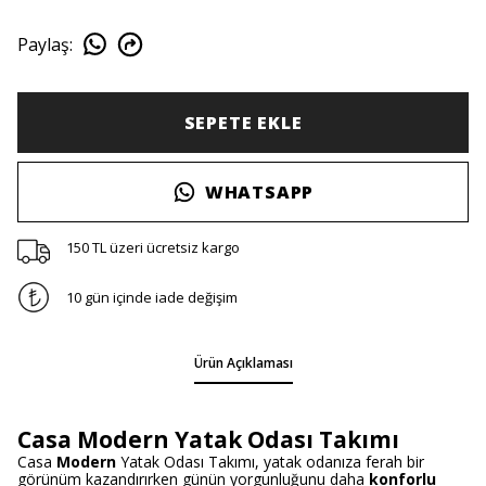
Paylaş
:
SEPETE EKLE
WHATSAPP
150 TL üzeri ücretsiz kargo
10 gün içinde iade değişim
Ürün Açıklaması
Casa Modern Yatak Odası Takımı
Casa
Modern
Yatak Odası Takımı, yatak odanıza ferah bir
görünüm kazandırırken günün yorgunluğunu daha
konforlu