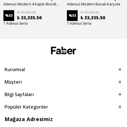
Adenus Modern 4 Kapılı Akordion Dolap
Adenus Modern Bazalı Karyola
₺ 70,180.00
₺ 70,180.00
%
53
%
53
₺ 33,335.50
₺ 33,335.50
7 Adenus Serisi
7 Adenus Serisi
Kurumsal
Müşteri
Bilgi Sayfaları
Popüler Kategoriler
Mağaza Adresimiz