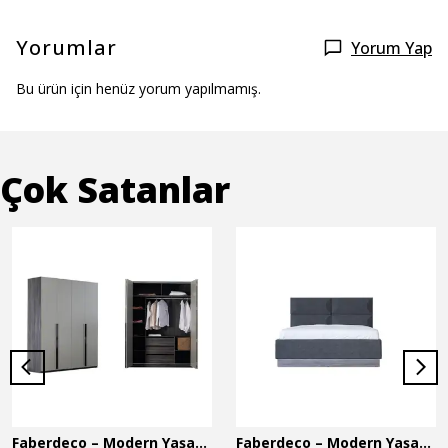
Yorumlar
Yorum Yap
Bu ürün için henüz yorum yapılmamış.
Çok Satanlar
Faberdeco – Modern Yaşam Alanları İçin Özel Tasarım Mobilyalar
Faberdeco – Modern Yaşam Alanları İçin Özel Tasarım Mobilyalar