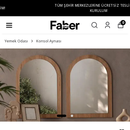
TÜM ŞEHIR MERKEZLERINE ÜCRETSIZ TESLIMAT VE
KURULUM
0
Yemek Odası
Konsol Aynası