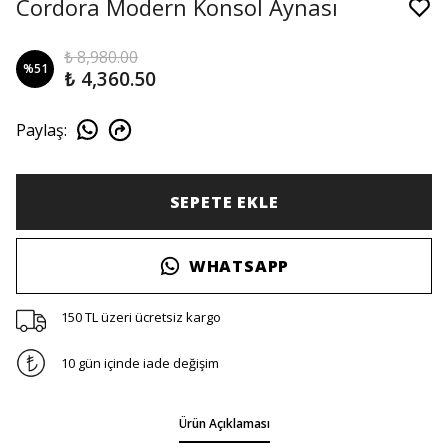
Cordora Modern Konsol Aynası
₺ 8,980.00
%
51
₺ 4,360.50
Paylaş
:
SEPETE EKLE
WHATSAPP
150 TL üzeri ücretsiz kargo
10 gün içinde iade değişim
Ürün Açıklaması