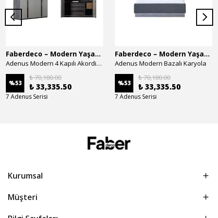
Faberdeco – Modern Yaşam Alanları İçin Özel Tasarım Mobilyalar
Faberdeco – Modern Yaşam Alanları İçin Özel Tasarım Mobilyalar
Adenus Modern 4 Kapılı Akordion Dolap
Adenus Modern Bazalı Karyola
₺ 70,180.00
₺ 70,180.00
%
53
%
53
₺ 33,335.50
₺ 33,335.50
7 Adenus Serisi
7 Adenus Serisi
Kurumsal
Müşteri