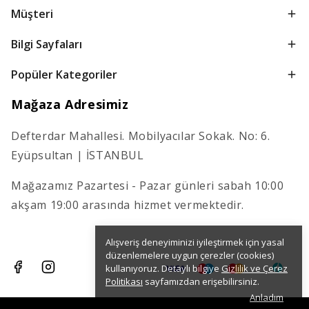
Müşteri
Bilgi Sayfaları
Popüler Kategoriler
Mağaza Adresimiz
Defterdar Mahallesi. Mobilyacılar Sokak. No: 6.
Eyüpsultan | İSTANBUL
Mağazamız Pazartesi - Pazar günleri sabah 10:00
akşam 19:00 arasında hizmet vermektedir.
Alışveriş deneyiminizi iyileştirmek için yasal
düzenlemelere uygun çerezler (cookies)
kullanıyoruz. Detaylı bilgiye
Gizlilik ve Çerez
Politikası
sayfamızdan erişebilirsiniz.
Anladım