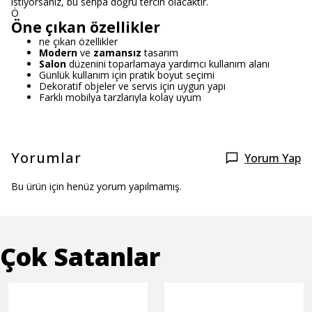
istiyorsanız, bu sehpa doğru tercih olacaktır.
Ö
Öne çıkan özellikler
ne çıkan özellikler
Modern
ve
zamansız
tasarım
Salon
düzenini toparlamaya yardımcı kullanım alanı
Günlük kullanım için pratik boyut seçimi
Dekoratif objeler ve servis için uygun yapı
Farklı mobilya tarzlarıyla kolay uyum
Yorumlar
Yorum Yap
Bu ürün için henüz yorum yapılmamış.
Çok Satanlar