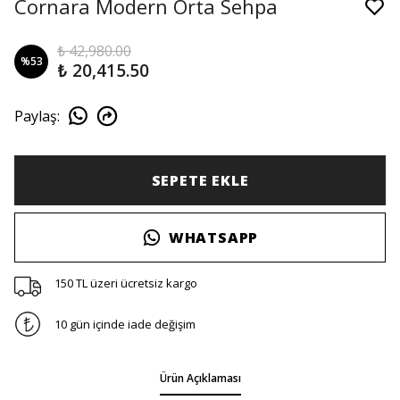
Cornara Modern Orta Sehpa
₺ 42,980.00
%
53
₺ 20,415.50
Paylaş
:
SEPETE EKLE
WHATSAPP
150 TL üzeri ücretsiz kargo
10 gün içinde iade değişim
Ürün Açıklaması