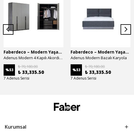
Faberdeco – Modern Yaşam Alanları İçin Özel Tasarım Mobilyalar
Faberdeco – Modern Yaşam Alanları İçin Özel Tasarım Mobilyalar
Adenus Modern 4 Kapılı Akordion Dolap
Adenus Modern Bazalı Karyola
₺ 70,180.00
₺ 70,180.00
%
53
%
53
₺ 33,335.50
₺ 33,335.50
7 Adenus Serisi
7 Adenus Serisi
Kurumsal