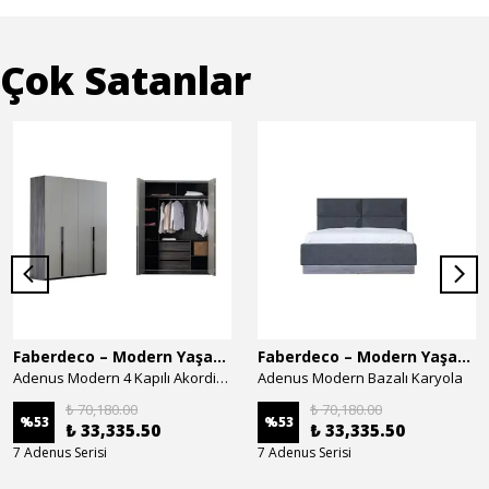
Çok Satanlar
Faberdeco – Modern Yaşam Alanları İçin Özel Tasarım Mobilyalar
Faberdeco – Modern Yaşam Alanları İçin Özel Tasarım Mobilyalar
Adenus Modern 4 Kapılı Akordion Dolap
Adenus Modern Bazalı Karyola
₺ 70,180.00
₺ 70,180.00
%
53
%
53
₺ 33,335.50
₺ 33,335.50
7 Adenus Serisi
7 Adenus Serisi