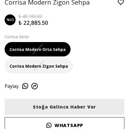
Corrisa Modern Zigon Sehpa
₺ 48,180.00
%
53
₺ 22,885.50
Corrisa Serisi
Corrisa Modern Orta Sehpa
Corrisa Modern Zigon Sehpa
Paylaş
:
Stoğa Gelince Haber Ver
WHATSAPP