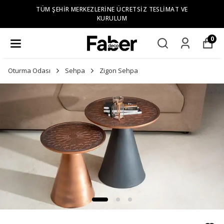
TÜM ŞEHIR MERKEZLERINE ÜCRETSIZ TESLIMAT VE
KURULUM
0
Oturma Odası
Sehpa
Zigon Sehpa