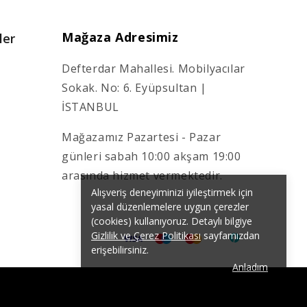
Mağaza Adresimiz
ler
Defterdar Mahallesi. Mobilyacılar
Sokak. No: 6. Eyüpsultan |
İSTANBUL
Mağazamız Pazartesi - Pazar
günleri sabah 10:00 akşam 19:00
arasında hizmet vermektedir.
Alışveriş deneyiminizi iyileştirmek için
yasal düzenlemelere uygun çerezler
(cookies) kullanıyoruz. Detaylı bilgiye
Gizlilik ve Çerez Politikası
sayfamızdan
erişebilirsiniz.
Anladım