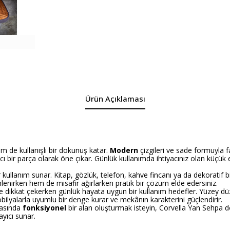
Ürün Açıklaması
 de kullanışlı bir dokunuş katar.
Modern
çizgileri ve sade formuyla f
bir parça olarak öne çıkar. Günlük kullanımda ihtiyacınız olan küçük
kullanım sunar. Kitap, gözlük, telefon, kahve fincanı ya da dekoratif bir
lenirken hem de misafir ağırlarken pratik bir çözüm elde edersiniz.
le dikkat çekerken günlük hayata uygun bir kullanım hedefler. Yüzey dü
lyalarla uyumlu bir denge kurar ve mekânın karakterini güçlendirir.
dasında
fonksiyonel
bir alan oluşturmak isteyin, Corvella Yan Sehpa d
ayıcı sunar.