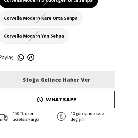
Corvella Modern Dikdörtgen Orta Sehpa
Corvella Modern Kare Orta Sehpa
Corvella Modern Yan Sehpa
Paylaş
:
Stoğa Gelince Haber Ver
WHATSAPP
150 TL üzeri
10 gün içinde iade
ücretsiz kargo
değişim