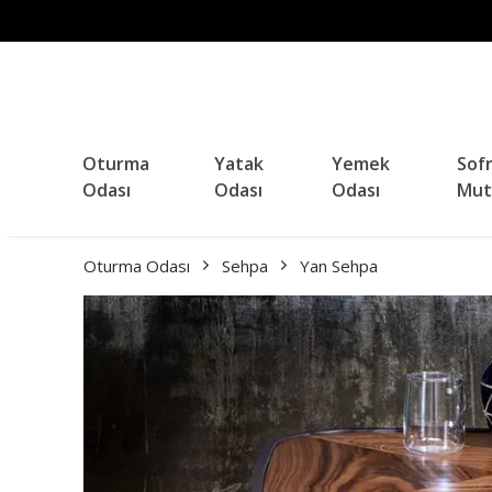
Oturma
Yatak
Yemek
Sof
Odası
Odası
Odası
Mut
Oturma Odası
Sehpa
Yan Sehpa