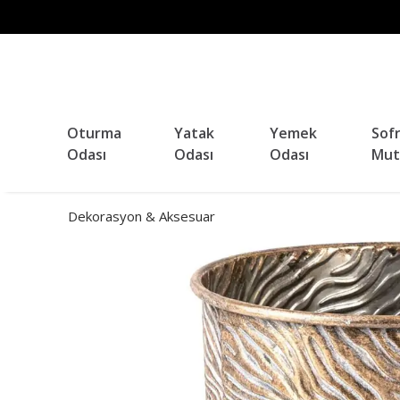
Oturma
Yatak
Yemek
Sof
Odası
Odası
Odası
Mut
Dekorasyon & Aksesuar