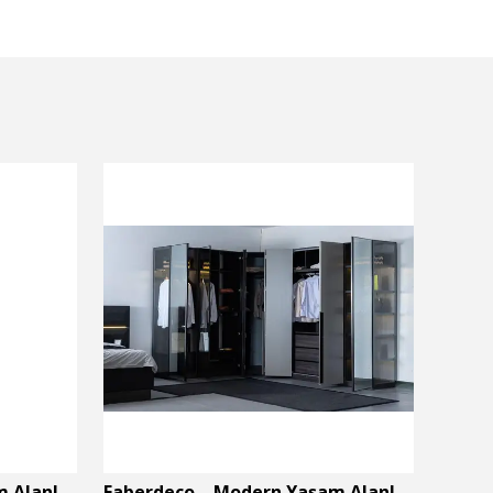
Faberdeco – Modern Yaşam Alanları İçin Özel Tasarım Mobilyalar
Faberdeco – Modern Yaşam Alanları İçin Özel Tasarım Mobilyalar