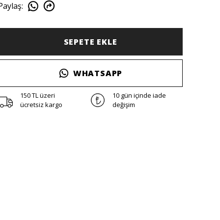
Paylaş
:
SEPETE EKLE
WHATSAPP
150 TL üzeri
10 gün içinde iade
ücretsiz kargo
değişim