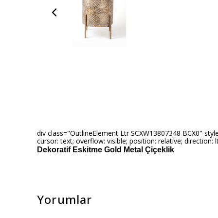
div class="OutlineElement Ltr SCXW13807348 BCX0" style="-w
cursor: text; overflow: visible; position: relative; direction
Dekoratif Eskitme Gold Metal Çiçeklik
Yorumlar