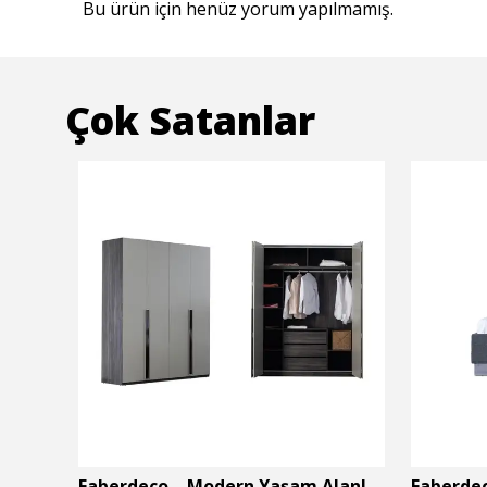
Bu ürün için henüz yorum yapılmamış.
Çok Satanlar
Faberdeco – Modern Yaşam Alanları İçin Özel Tasarım Mobilyalar
Faberdeco – Modern Yaşam Alanları İçin Özel Tasarım Mobilyalar