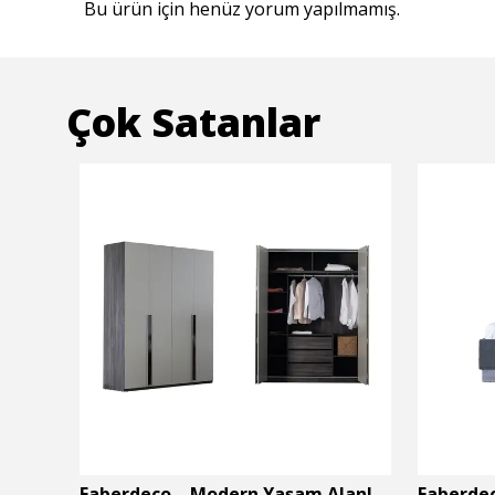
Bu ürün için henüz yorum yapılmamış.
Çok Satanlar
Faberdeco – Modern Yaşam Alanları İçin Özel Tasarım Mobilyalar
Faberdeco – Modern Yaşam Alanları İçin Özel Tasarım Mobilyalar