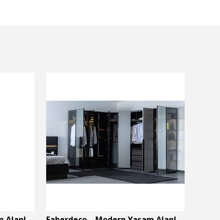
Faberdeco – Modern Yaşam Alanları İçin Özel Tasarım Mobilyalar
Faberdeco – Modern Yaşam Alanları İçin Özel Tasarım Mobilyalar