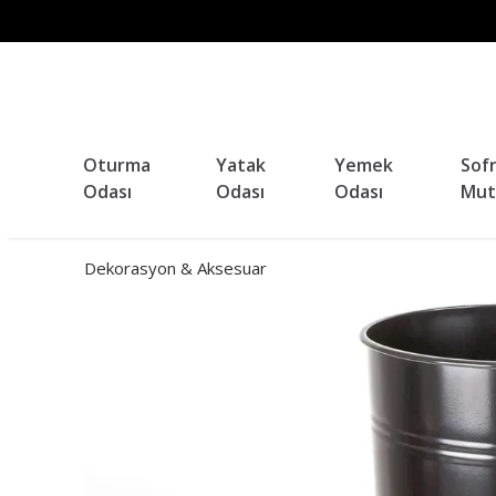
Oturma
Yatak
Yemek
Sof
Odası
Odası
Odası
Mut
Dekorasyon & Aksesuar