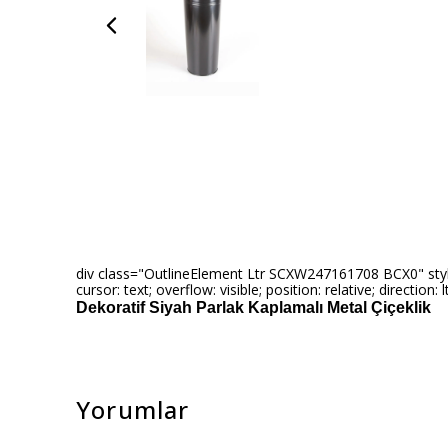
div class="OutlineElement Ltr SCXW247161708 BCX0" style="-
cursor: text; overflow: visible; position: relative; direction
Dekoratif Siyah Parlak Kaplamalı Metal Çiçeklik
Yorumlar