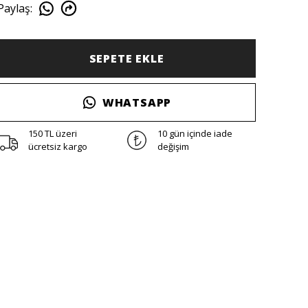
Paylaş
:
SEPETE EKLE
WHATSAPP
150 TL üzeri
10 gün içinde iade
ücretsiz kargo
değişim