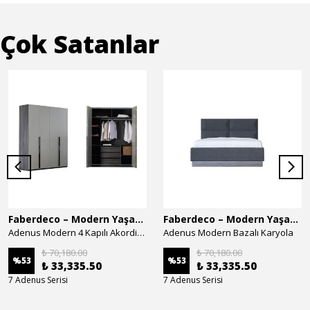
Çok Satanlar
Faberdeco – Modern Yaşam Alanları İçin Özel Tasarım Mobilyalar
Faberdeco – Modern Yaşam Alanları İçin Özel Tasarım Mobilyalar
Adenus Modern 4 Kapılı Akordion Dolap
Adenus Modern Bazalı Karyola
₺ 70,180.00
₺ 70,180.00
%
53
%
53
₺ 33,335.50
₺ 33,335.50
7 Adenus Serisi
7 Adenus Serisi