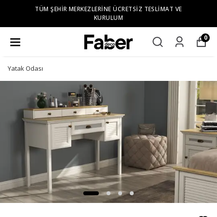
TÜM ŞEHIR MERKEZLERINE ÜCRETSIZ TESLIMAT VE
KURULUM
0
Yatak Odası