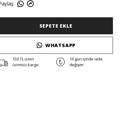
Paylaş
:
SEPETE EKLE
WHATSAPP
150 TL üzeri
10 gün içinde iade
ücretsiz kargo
değişim