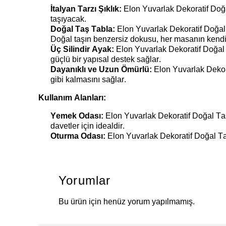
İtalyan Tarzı Şıklık:
Elon Yuvarlak Dekoratif Do
taşıyacak.
Doğal Taş Tabla:
Elon Yuvarlak Dekoratif Doğal
Doğal taşın benzersiz dokusu, her masanın kendi
Üç Silindir Ayak:
Elon Yuvarlak Dekoratif Doğa
güçlü bir yapısal destek sağlar.
Dayanıklı ve Uzun Ömürlü:
Elon Yuvarlak Dekor
gibi kalmasını sağlar.
Kullanım Alanları:
Yemek Odası:
Elon Yuvarlak Dekoratif Doğal T
davetler için idealdir.
Oturma Odası:
Elon Yuvarlak Dekoratif Doğal T
Yorumlar
Bu ürün için henüz yorum yapılmamış.