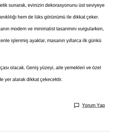
estetik sunarak, evinizin dekorasyonunu üst seviyeye
nıklılığı hem de lüks görünümü ile dikkat çeker.
sanın modern ve minimalist tasarımını vurgularken,
zenle işlenmiş ayaklar, masanın yıllarca ilk günkü
arçası olacak. Geniş yüzeyi, aile yemekleri ve özel
 yer alarak dikkat çekecektir.
Yorum Yap