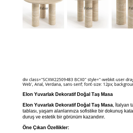
div class="SCXW22509483 BCX0" style="-webkit-user-drag: no
Web', Arial, Verdana, sans-serif; font-size: 12px; backgroun
Elon
Yuvarlak Dekoratif Doğal Taş Masa
Elon
Yuvarlak Dekoratif Doğal Taş Masa
, İtalyan 
tablası, yaşam alanlarınıza sofistike bir dokunuş kata
duruş ve estetik bir görünüm kazandırır.
Öne Çıkan Özellikler: