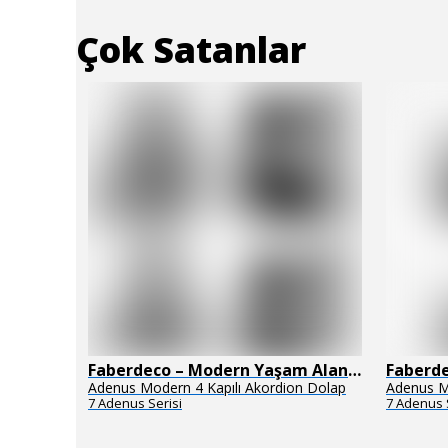
Çok Satanlar
Faberdeco – Modern Yaşam Alanları İçin Özel Tasarım Mobilyalar
Faberdeco – Modern Yaşam Alanları İçin Özel Tasarım Mobilyalar
uğu
Adenus Modern 4 Kapılı Akordion Dolap
Adenus M
7 Adenus Serisi
7 Adenus 