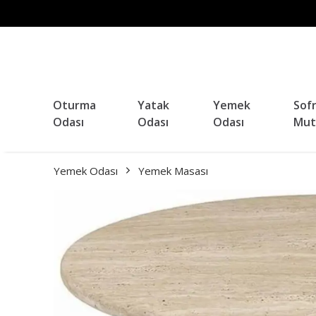
Oturma
Yatak
Yemek
Sof
Odası
Odası
Odası
Mut
Yemek Odası
Yemek Masası