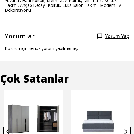
Yuvarlak Hatlı Koltuk, Krem Mavi Koltuk, Minimalist Koltuk
Takımı, Ahşap Detaylı Koltuk, Lüks Salon Takımı, Modern Ev
Dekorasyonu
Yorumlar
Yorum Yap
Bu ürün için henüz yorum yapılmamış.
Çok Satanlar