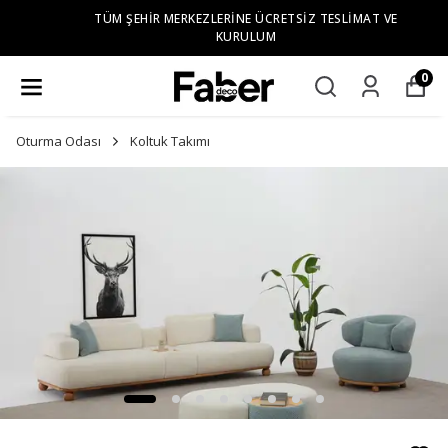
TÜM ŞEHIR MERKEZLERINE ÜCRETSIZ TESLIMAT VE
KURULUM
0
Oturma Odası
Koltuk Takımı