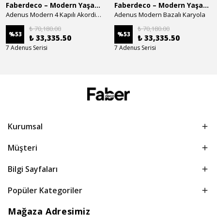
Faberdeco – Modern Yaşam Alanları İçin Özel Tasarım Mobilyalar
Faberdeco – Modern Yaşam Alanları İçin Özel Tasarım Mobilyalar
Adenus Modern 4 Kapılı Akordion Dolap
Adenus Modern Bazalı Karyola
₺ 70,180.00
₺ 70,180.00
%
53
%
53
₺ 33,335.50
₺ 33,335.50
7 Adenus Serisi
7 Adenus Serisi
Kurumsal
Müşteri
Bilgi Sayfaları
Popüler Kategoriler
Mağaza Adresimiz