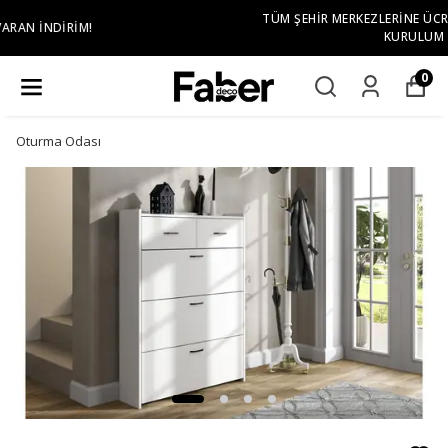
TÜM ŞEHIR MERKEZLERINE ÜCRETSIZ TESLIMAT VE
KURULUM
0
Oturma Odası