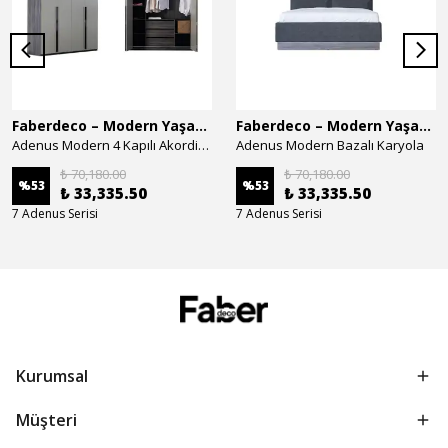
Faberdeco – Modern Yaşam Alanları İçin Özel Tasarım Mobilyalar
Faberdeco – Modern Yaşam Alanları İçin Özel Tasarım Mobilyalar
Adenus Modern 4 Kapılı Akordion Dolap
Adenus Modern Bazalı Karyola
₺ 70,180.00
₺ 70,180.00
%
53
%
53
₺ 33,335.50
₺ 33,335.50
7 Adenus Serisi
7 Adenus Serisi
Kurumsal
Müşteri