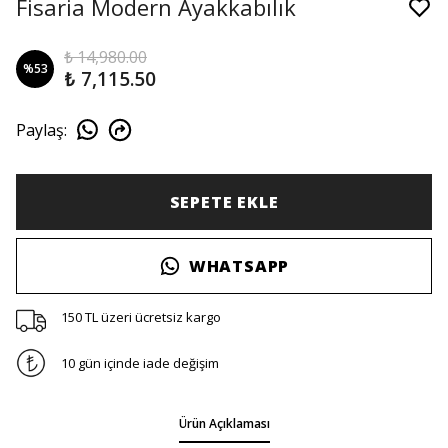
Fisaria Modern Ayakkabılık
₺ 14,980.00
%
53
₺ 7,115.50
Paylaş
:
SEPETE EKLE
WHATSAPP
150 TL üzeri ücretsiz kargo
10 gün içinde iade değişim
Ürün Açıklaması