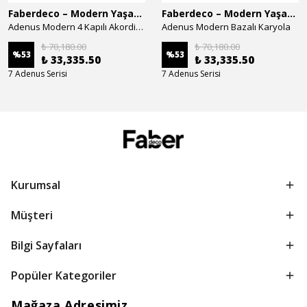
Faberdeco – Modern Yaşam Alanları İçin Özel Tasarım Mobilyalar
Faberdeco – Modern Yaşam Alanları İçin Özel Tasarım Mobilyalar
Adenus Modern 4 Kapılı Akordion Dolap
Adenus Modern Bazalı Karyola
₺ 70,180.00
₺ 70,180.00
%
53
%
53
₺ 33,335.50
₺ 33,335.50
7 Adenus Serisi
7 Adenus Serisi
Kurumsal
Müşteri
Bilgi Sayfaları
Popüler Kategoriler
Mağaza Adresimiz