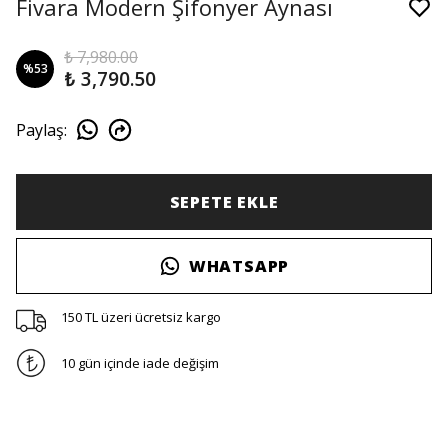
Fivara Modern Şifonyer Aynası
₺ 7,980.00
%
53
₺ 3,790.50
Paylaş
:
SEPETE EKLE
WHATSAPP
150 TL üzeri ücretsiz kargo
10 gün içinde iade değişim