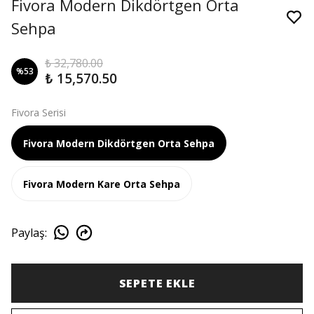
Fivora Modern Dikdörtgen Orta
Sehpa
₺ 32,780.00
%
53
₺ 15,570.50
Fivora Serisi
Fivora Modern Dikdörtgen Orta Sehpa
Fivora Modern Kare Orta Sehpa
Paylaş
:
SEPETE EKLE