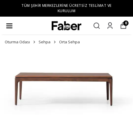
TÜM ŞEHIR MERKEZLERINE ÜCRETSIZ TESLIMAT VE
KURULUM
0
Oturma Odası
Sehpa
Orta Sehpa