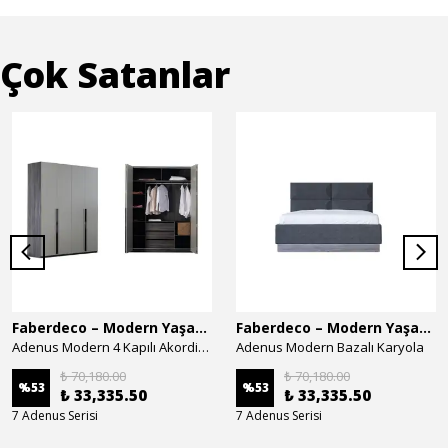
Çok Satanlar
Faberdeco – Modern Yaşam Alanları İçin Özel Tasarım Mobilyalar
Faberdeco – Modern Yaşam Alanları İçin Özel Tasarım Mobilyalar
Adenus Modern 4 Kapılı Akordion Dolap
Adenus Modern Bazalı Karyola
₺ 70,180.00
₺ 70,180.00
%
53
%
53
₺ 33,335.50
₺ 33,335.50
7 Adenus Serisi
7 Adenus Serisi