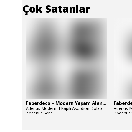
Çok Satanlar
Faberdeco – Modern Yaşam Alanları İçin Özel Tasarım Mobilyalar
Faberdeco – Modern Yaşam Alanları İçin Özel Tasarım Mobilyalar
uğu
Adenus Modern 4 Kapılı Akordion Dolap
Adenus M
7 Adenus Serisi
7 Adenus 