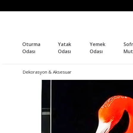
Oturma
Yatak
Yemek
Sof
Odası
Odası
Odası
Mut
Dekorasyon & Aksesuar