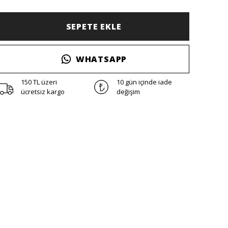
SEPETE EKLE
WHATSAPP
150 TL üzeri
10 gün içinde iade
ücretsiz kargo
değişim