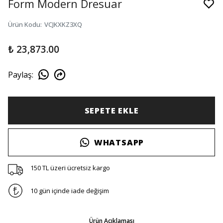
Form Modern Dresuar
Ürün Kodu
:
VCJKXKZ3XQ
₺ 23,873.00
Paylaş
:
SEPETE EKLE
WHATSAPP
150 TL üzeri ücretsiz kargo
10 gün içinde iade değişim
Ürün Açıklaması