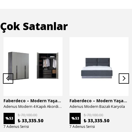
Çok Satanlar
Faberdeco – Modern Yaşam Alanları İçin Özel Tasarım Mobilyalar
Faberdeco – Modern Yaşam Alanları İçin Özel Tasarım Mobilyalar
Adenus Modern 4 Kapılı Akordion Dolap
Adenus Modern Bazalı Karyola
₺ 70,180.00
₺ 70,180.00
%
53
%
53
₺ 33,335.50
₺ 33,335.50
7 Adenus Serisi
7 Adenus Serisi