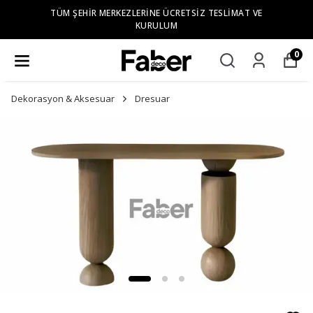
TÜM ŞEHIR MERKEZLERINE ÜCRETSIZ TESLIMAT VE
KURULUM
0
Dekorasyon & Aksesuar
Dresuar