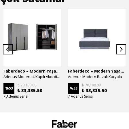
Faberdeco – Modern Yaşam Alanları İçin Özel Tasarım Mobilyalar
Faberdeco – Modern Yaşam Alanları İçin Özel Tasarım Mobilyalar
Adenus Modern 4 Kapılı Akordion Dolap
Adenus Modern Bazalı Karyola
₺ 70,180.00
₺ 70,180.00
%
53
%
53
₺ 33,335.50
₺ 33,335.50
7 Adenus Serisi
7 Adenus Serisi