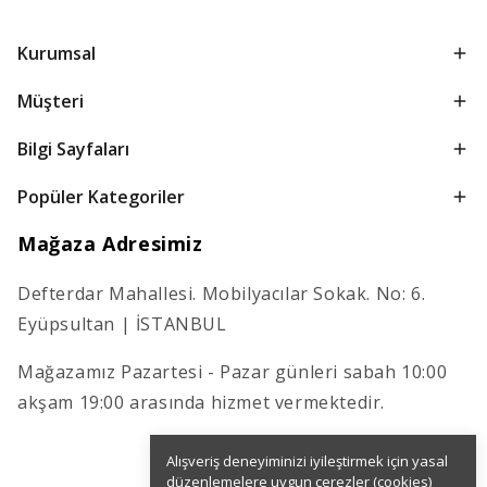
Kurumsal
Müşteri
Bilgi Sayfaları
Popüler Kategoriler
Mağaza Adresimiz
Defterdar Mahallesi. Mobilyacılar Sokak. No: 6.
Eyüpsultan | İSTANBUL
Mağazamız Pazartesi - Pazar günleri sabah 10:00
akşam 19:00 arasında hizmet vermektedir.
Alışveriş deneyiminizi iyileştirmek için yasal
düzenlemelere uygun çerezler (cookies)