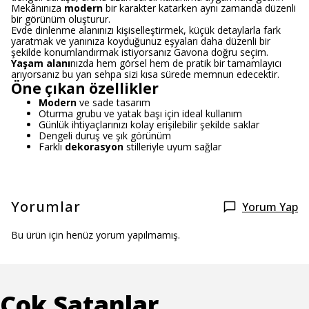
Mekânınıza
modern
bir karakter katarken aynı zamanda düzenli
bir görünüm oluşturur.
Evde dinlenme alanınızı kişiselleştirmek, küçük detaylarla fark
yaratmak ve yanınıza koyduğunuz eşyaları daha düzenli bir
şekilde konumlandırmak istiyorsanız Gavona doğru seçim.
Yaşam alanı
nızda hem görsel hem de pratik bir tamamlayıcı
arıyorsanız bu yan sehpa sizi kısa sürede memnun edecektir.
Öne çıkan özellikler
Modern
ve sade tasarım
Oturma grubu ve yatak başı için ideal kullanım
Günlük ihtiyaçlarınızı kolay erişilebilir şekilde saklar
Dengeli duruş ve şık görünüm
Farklı
dekorasyon
stilleriyle uyum sağlar
Yorumlar
Yorum Yap
Bu ürün için henüz yorum yapılmamış.
Çok Satanlar