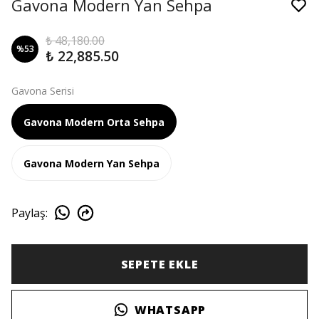
Gavona Modern Yan Sehpa
₺ 48,180.00
%
53
₺ 22,885.50
Gavona Serisi
Gavona Modern Orta Sehpa
Gavona Modern Yan Sehpa
Paylaş
:
SEPETE EKLE
WHATSAPP