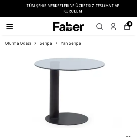
TÜM ŞEHIR MERKEZLERINE ÜCRETSIZ TESLIMAT VE
KURULUM
0
Oturma Odası
Sehpa
Yan Sehpa