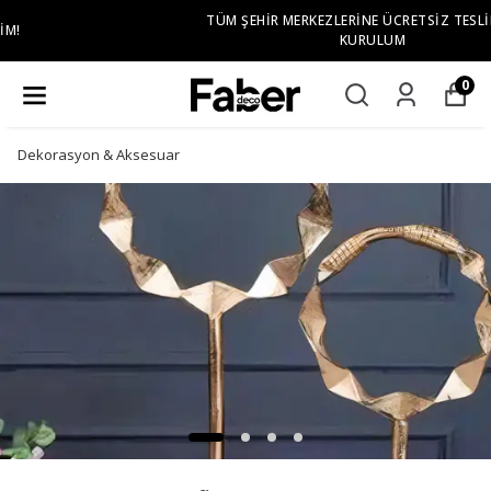
TÜM ŞEHIR MERKEZLERINE ÜCRETSIZ TESLIMAT VE
KURULUM
0
Dekorasyon & Aksesuar