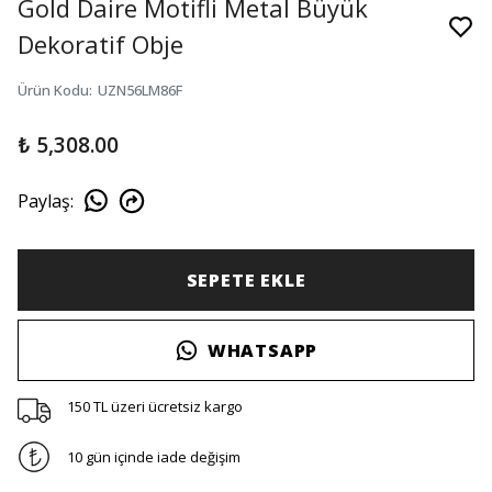
Gold Daire Motifli Metal Büyük
Dekoratif Obje
Ürün Kodu
:
UZN56LM86F
₺ 5,308.00
Paylaş
:
SEPETE EKLE
WHATSAPP
150 TL üzeri ücretsiz kargo
10 gün içinde iade değişim