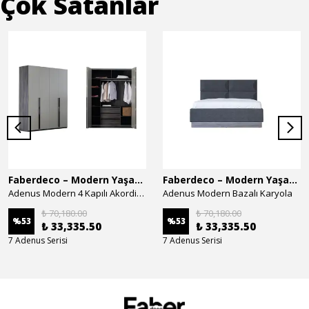
Çok Satanlar
Faberdeco – Modern Yaşam Alanları İçin Özel Tasarım Mobilyalar
Faberdeco – Modern Yaşam Alanları İçin Özel Tasarım Mobilyalar
Adenus Modern 4 Kapılı Akordion Dolap
Adenus Modern Bazalı Karyola
₺ 70,180.00
₺ 70,180.00
%
53
%
53
₺ 33,335.50
₺ 33,335.50
7 Adenus Serisi
7 Adenus Serisi