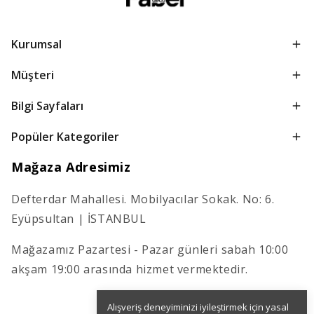
Kurumsal
Müşteri
Bilgi Sayfaları
Popüler Kategoriler
Mağaza Adresimiz
Defterdar Mahallesi. Mobilyacılar Sokak. No: 6.
Eyüpsultan | İSTANBUL
Mağazamız Pazartesi - Pazar günleri sabah 10:00
akşam 19:00 arasında hizmet vermektedir.
Alışveriş deneyiminizi iyileştirmek için yasal