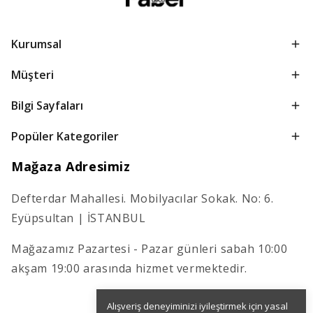
Kurumsal
Müşteri
Bilgi Sayfaları
Popüler Kategoriler
Mağaza Adresimiz
Defterdar Mahallesi. Mobilyacılar Sokak. No: 6.
Eyüpsultan | İSTANBUL
Mağazamız Pazartesi - Pazar günleri sabah 10:00
akşam 19:00 arasında hizmet vermektedir.
Alışveriş deneyiminizi iyileştirmek için yasal