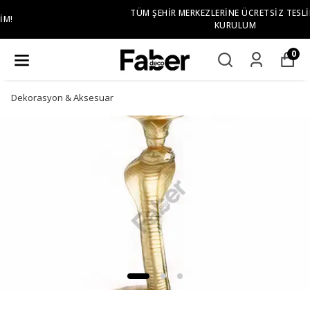
TÜM ŞEHIR MERKEZLERINE ÜCRETSIZ TESLIMAT VE
KURULUM
0
Dekorasyon & Aksesuar