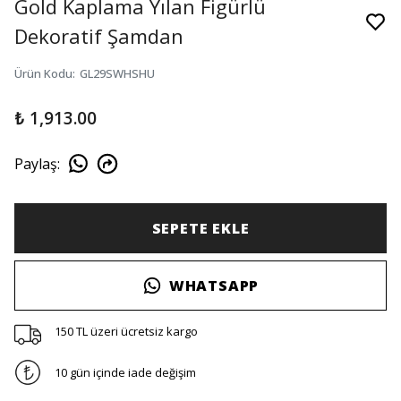
Gold Kaplama Yılan Figürlü
Dekoratif Şamdan
Ürün Kodu
:
GL29SWHSHU
₺ 1,913.00
Paylaş
:
SEPETE EKLE
WHATSAPP
150 TL üzeri ücretsiz kargo
10 gün içinde iade değişim