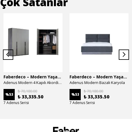
Çok Satanlar
Faberdeco – Modern Yaşam Alanları İçin Özel Tasarım Mobilyalar
Faberdeco – Modern Yaşam Alanları İçin Özel Tasarım Mobilyalar
Adenus Modern 4 Kapılı Akordion Dolap
Adenus Modern Bazalı Karyola
₺ 70,180.00
₺ 70,180.00
%
53
%
53
₺ 33,335.50
₺ 33,335.50
7 Adenus Serisi
7 Adenus Serisi