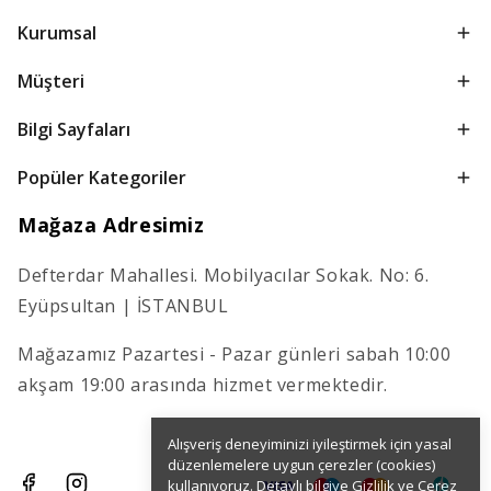
Kurumsal
Müşteri
Bilgi Sayfaları
Popüler Kategoriler
Mağaza Adresimiz
Defterdar Mahallesi. Mobilyacılar Sokak. No: 6.
Eyüpsultan | İSTANBUL
Mağazamız Pazartesi - Pazar günleri sabah 10:00
akşam 19:00 arasında hizmet vermektedir.
Alışveriş deneyiminizi iyileştirmek için yasal
düzenlemelere uygun çerezler (cookies)
kullanıyoruz. Detaylı bilgiye
Gizlilik ve Çerez