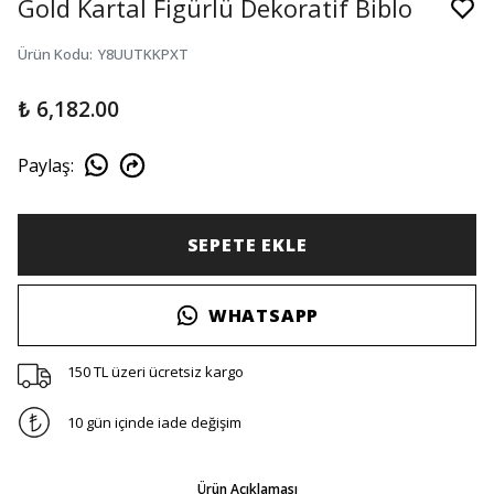
Gold Kartal Figürlü Dekoratif Biblo
Ürün Kodu
:
Y8UUTKKPXT
₺ 6,182.00
Paylaş
:
SEPETE EKLE
WHATSAPP
150 TL üzeri ücretsiz kargo
10 gün içinde iade değişim
Ürün Açıklaması