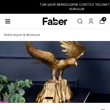
TÜM ŞEHIR MERKEZLERINE ÜCRETSIZ TESLIMAT VE
KURULUM
0
Dekorasyon & Aksesuar