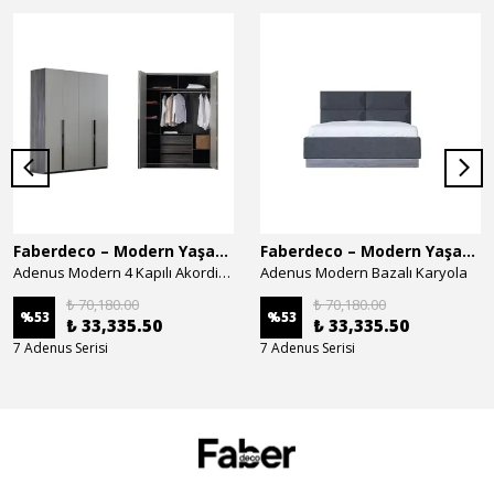
Faberdeco – Modern Yaşam Alanları İçin Özel Tasarım Mobilyalar
Faberdeco – Modern Yaşam Alanları İçin Özel Tasarım Mobilyalar
Adenus Modern 4 Kapılı Akordion Dolap
Adenus Modern Bazalı Karyola
₺ 70,180.00
₺ 70,180.00
%
53
%
53
₺ 33,335.50
₺ 33,335.50
7 Adenus Serisi
7 Adenus Serisi