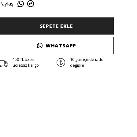
Paylaş
:
SEPETE EKLE
WHATSAPP
150 TL üzeri
10 gün içinde iade
ücretsiz kargo
değişim