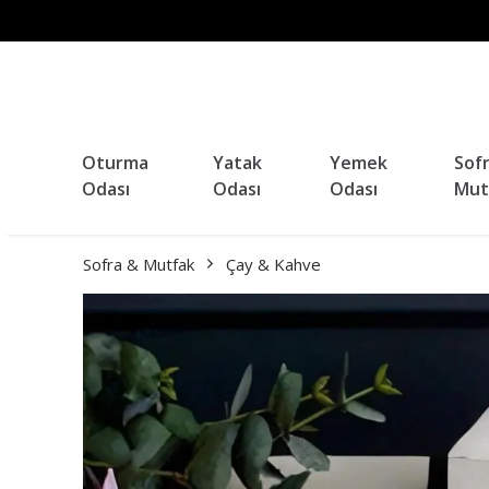
Oturma
Yatak
Yemek
Sof
Odası
Odası
Odası
Mut
Sofra & Mutfak
Çay & Kahve