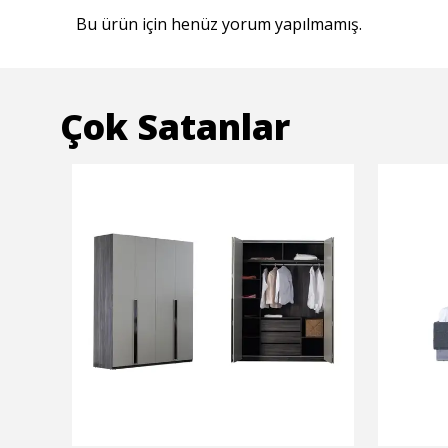
Bu ürün için henüz yorum yapılmamış.
Çok Satanlar