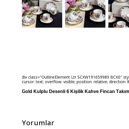
div class="OutlineElement Ltr SCXW191659989 BCX0" style="-
cursor: text; overflow: visible; position: relative; direction
Gold Kulplu Desenli 6 Kişilik Kahve Fincan Takım
Yorumlar