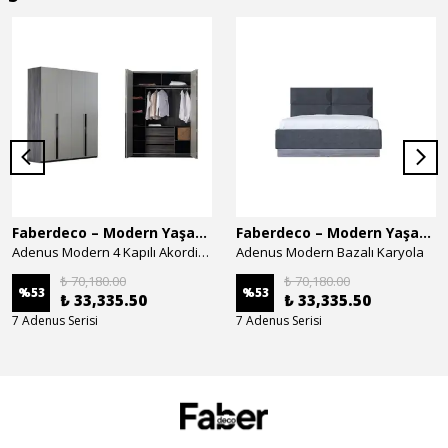
Faberdeco – Modern Yaşam Alanları İçin Özel Tasarım Mobilyalar
Faberdeco – Modern Yaşam Alanları İçin Özel Tasarım Mobilyalar
Adenus Modern 4 Kapılı Akordion Dolap
Adenus Modern Bazalı Karyola
₺ 70,180.00
₺ 70,180.00
%
53
%
53
₺ 33,335.50
₺ 33,335.50
7 Adenus Serisi
7 Adenus Serisi