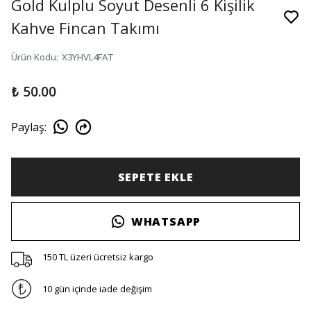
Gold Kulplu Soyut Desenli 6 Kişilik
Kahve Fincan Takımı
Ürün Kodu
:
X3YHVL4FAT
₺ 50.00
Paylaş
:
SEPETE EKLE
WHATSAPP
150 TL üzeri ücretsiz kargo
10 gün içinde iade değişim