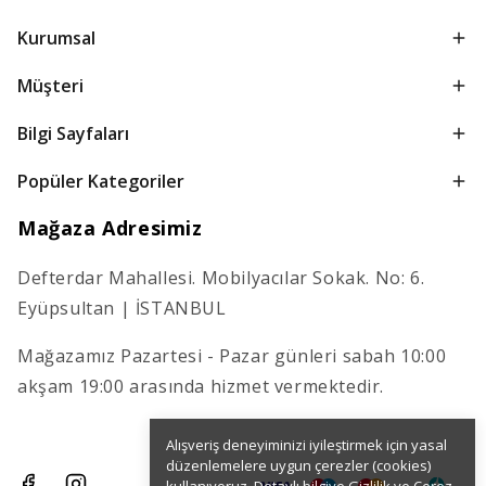
Kurumsal
Müşteri
Bilgi Sayfaları
Popüler Kategoriler
Mağaza Adresimiz
Defterdar Mahallesi. Mobilyacılar Sokak. No: 6.
Eyüpsultan | İSTANBUL
Mağazamız Pazartesi - Pazar günleri sabah 10:00
akşam 19:00 arasında hizmet vermektedir.
Alışveriş deneyiminizi iyileştirmek için yasal
düzenlemelere uygun çerezler (cookies)