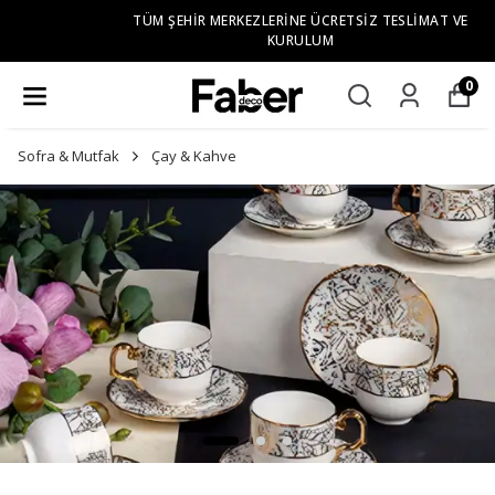
TÜM ŞEHIR MERKEZLERINE ÜCRETSIZ TESLIMAT VE
KURULUM
0
Sofra & Mutfak
Çay & Kahve